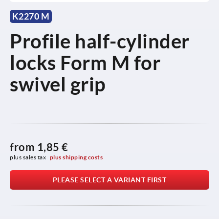
K2270 M
Profile half-cylinder
locks Form M for
swivel grip
from
1,85 €
plus sales tax 
plus shipping costs
PLEASE SELECT A VARIANT FIRST