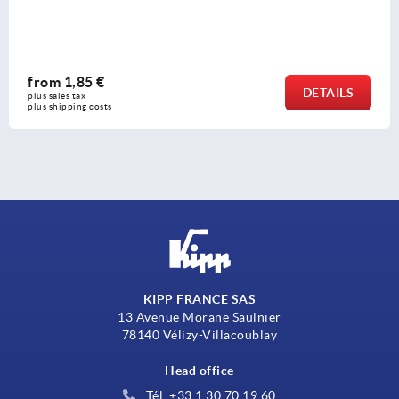
from
1,85 €
DETAILS
plus sales tax 
plus shipping costs
KIPP FRANCE SAS
13 Avenue Morane Saulnier
78140 Vélizy-Villacoublay
Head office
Tél. +33 1 30 70 19 60