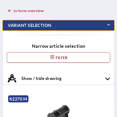
to form overview
VARIANT SELECTION
Narrow article selection
FILTER
Show / hide drawing
K2270 M