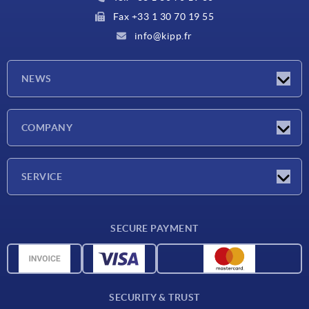
Fax +33 1 30 70 19 55
info@kipp.fr
NEWS
Latest news
COMPANY
Exhibitions
Company
SERVICE
Delivery conditions
SECURE PAYMENT
Material overview
CAD data
Contact
SECURITY & TRUST