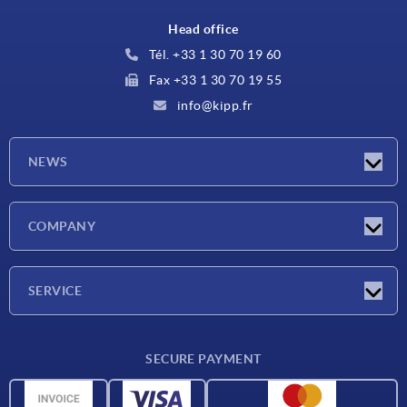
Head office
Tél. +33 1 30 70 19 60
Fax +33 1 30 70 19 55
info@kipp.fr
NEWS
Latest news
COMPANY
Exhibitions
Company
SERVICE
Delivery conditions
SECURE PAYMENT
Material overview
CAD data