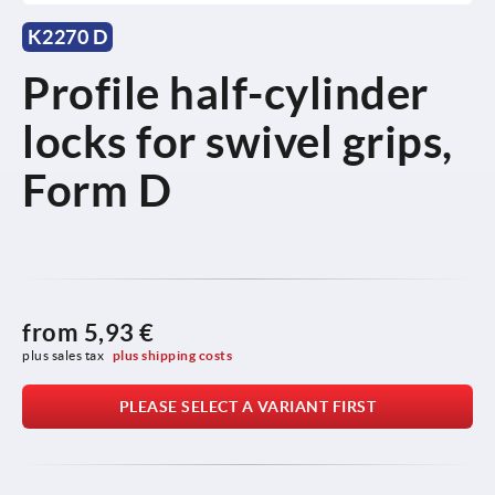
K2270 D
Profile half-cylinder
locks for swivel grips,
Form D
from
5,93 €
plus sales tax 
plus shipping costs
PLEASE SELECT A VARIANT FIRST