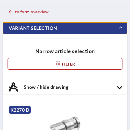
to form overview
VARIANT SELECTION
Narrow article selection
FILTER
Show / hide drawing
K2270 D