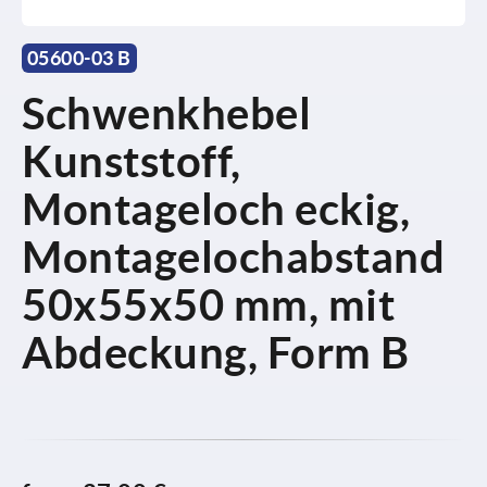
05600-03 B
Schwenkhebel
Kunststoff,
Montageloch eckig,
Montagelochabstand
50x55x50 mm, mit
Abdeckung, Form B