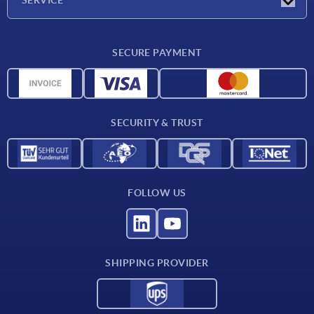
SERVICE
Delivery conditions
SECURE PAYMENT
Material overview
CAD data
Contact
SECURITY & TRUST
FOLLOW US
SHIPPING PROVIDER