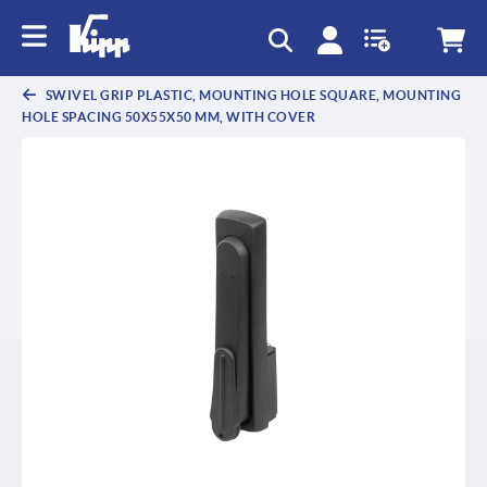
text.skipToContent
text.skipToNavigation
SWIVEL GRIP PLASTIC, MOUNTING HOLE SQUARE, MOUNTING
HOLE SPACING 50X55X50 MM, WITH COVER