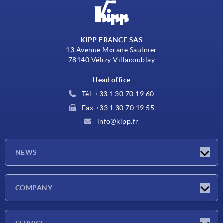
KIPP FRANCE SAS
13 Avenue Morane Saulnier
78140 Vélizy-Villacoublay
Head office
Tél. +33 1 30 70 19 60
Fax +33 1 30 70 19 55
info@kipp.fr
NEWS
Latest news
COMPANY
Exhibitions
Company