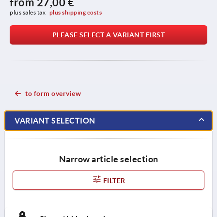
from
27,00 €
plus sales tax 
plus shipping costs
PLEASE SELECT A VARIANT FIRST
to form overview
VARIANT SELECTION
Narrow article selection
FILTER