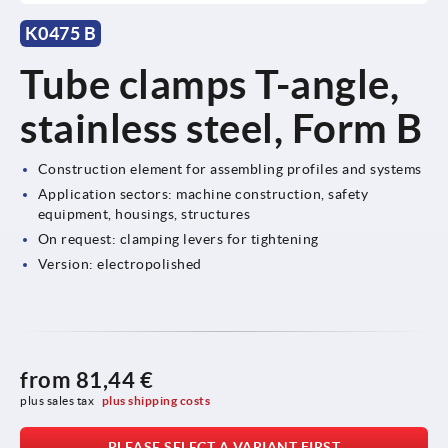
K0475 B
Tube clamps T-angle,
stainless steel, Form B
Construction element for assembling profiles and systems
Application sectors: machine construction, safety
equipment, housings, structures
On request: clamping levers for tightening
Version: electropolished
from
81,44 €
plus sales tax 
plus shipping costs
PLEASE SELECT A VARIANT FIRST