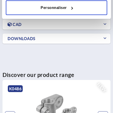
Personnaliser
PRODUCT DETAILS
CAD
DOWNLOADS
Discover our product range
NEW
K0488