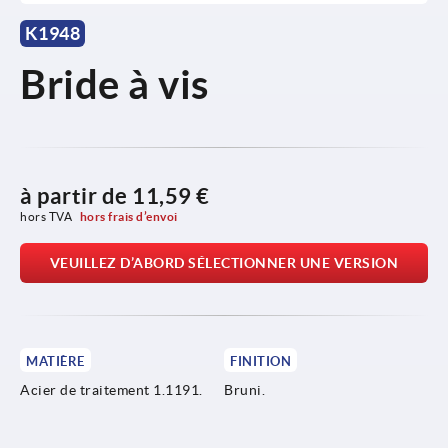
K1948
Bride à vis
à partir de
11,59 €
hors TVA 
hors frais d’envoi
VEUILLEZ D’ABORD SÉLECTIONNER UNE VERSION
MATIÈRE
FINITION
Acier de traitement 1.1191.
Bruni.