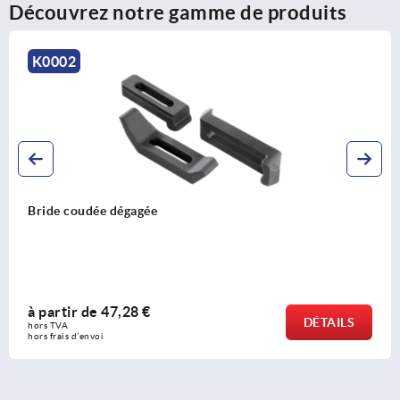
Découvrez notre gamme de produits
K1824
Brides de serrage avec capteur de f
à partir de
275,20 €
DÉTAILS
hors TVA 
hors frais d’envoi