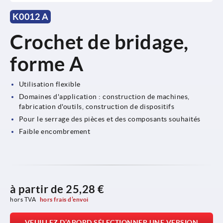
K0012 A
Crochet de bridage,
forme A
Utilisation flexible
Domaines d'application : construction de machines,
fabrication d'outils, construction de dispositifs
Pour le serrage des pièces et des composants souhaités
Faible encombrement
à partir de
25,28 €
hors TVA 
hors frais d’envoi
VEUILLEZ D’ABORD SÉLECTIONNER UNE VERSION