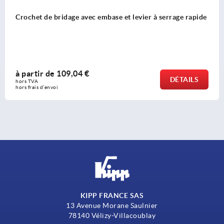
levier à serrage rapide
Douille de guidage pour crochet 
à partir de
36,38 €
DÉTAILS
hors TVA 
hors frais d’envoi
KIPP FRANCE SAS
13 Avenue Morane Saulnier
78140 Vélizy-Villacoublay