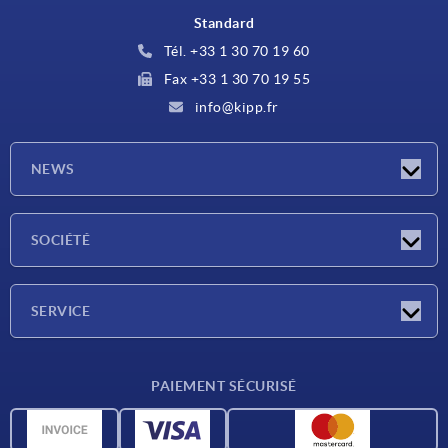
Standard
Tél. +33 1 30 70 19 60
Fax +33 1 30 70 19 55
info@kipp.fr
NEWS
Actualités
SOCIÉTÉ
Salons
Société
SERVICE
Conditions de livraison
PAIEMENT SÉCURISÉ
Matériaux
Données CAO