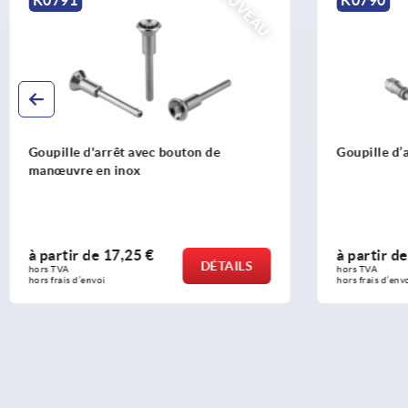
NOUVEAU
Goupille d'arrêt avec bouton de
Goupille d’
manœuvre en inox
à partir de
17,25 €
à partir d
DÉTAILS
hors TVA 
hors TVA 
hors frais d’envoi
hors frais d’env