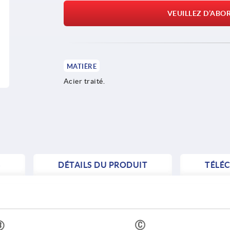
VEUILLEZ D’ABO
MATIÈRE
Acier traité.
S
DÉTAILS DU PRODUIT
TÉLÉ