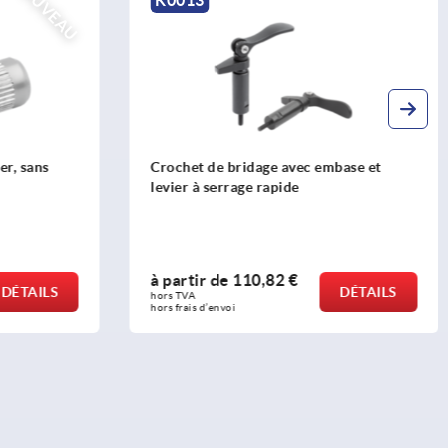
NOUVEAU
er, sans
Crochet de bridage avec embase et
levier à serrage rapide
à partir de
110,82 €
DÉTAILS
DÉTAILS
hors TVA 
hors frais d’envoi