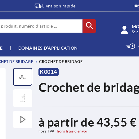
Livraison rapide
MO
Se c
E
DOMAINES D’APPLICATION
HET DE BRIDAGE
CROCHET DE BRIDAGE
K0014
Crochet de brida
à partir de
43,55 €
hors TVA 
hors frais d’envoi