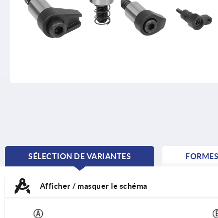
SÉLECTION DE VARIANTES
FORME
CURRENT
TAB:
Afficher / masquer le schéma