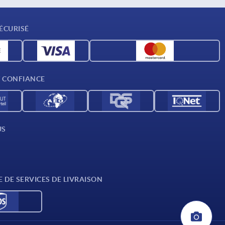
ÉCURISÉ
T CONFIANCE
US
E DE SERVICES DE LIVRAISON