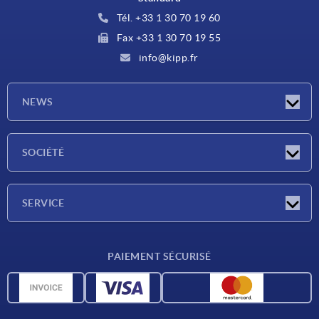
Tél. +33 1 30 70 19 60
Fax +33 1 30 70 19 55
info@kipp.fr
NEWS
Actualités
SOCIÉTÉ
Salons
Société
SERVICE
Conditions de livraison
PAIEMENT SÉCURISÉ
Matériaux
Données CAO
Contact