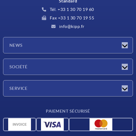
Standard
Tél. +33 1 30 70 19 60
Fax +33 1 30 70 19 55
info@kipp.fr
NEWS
Actualités
SOCIÉTÉ
Salons
Société
SERVICE
Conditions de livraison
PAIEMENT SÉCURISÉ
Matériaux
Données CAO
Contact