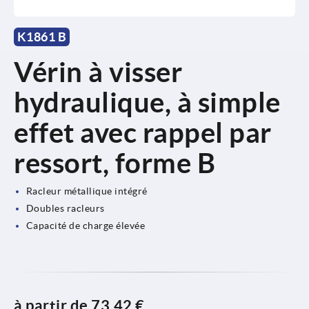
K1861 B
Vérin à visser
hydraulique, à simple
effet avec rappel par
ressort, forme B
Racleur métallique intégré
Doubles racleurs
Capacité de charge élevée
à partir de
73,42 €