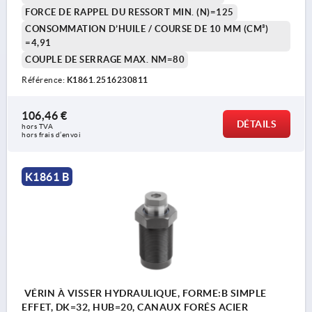
FORCE DE RAPPEL DU RESSORT MIN. (N)=125
CONSOMMATION D’HUILE / COURSE DE 10 MM (CM³)
=4,91
COUPLE DE SERRAGE MAX. NM=80
Référence:
K1861.2516230811
106,46 €
DÉTAILS
hors TVA 
hors frais d’envoi
K1861 B
VÉRIN À VISSER HYDRAULIQUE, FORME:B SIMPLE
EFFET, DK=32, HUB=20, CANAUX FORÉS ACIER