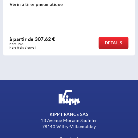
Vérin à visser hydraulique à double ef
à partir de
174,97 €
DÉTAILS
hors TVA 
hors frais d’envoi
KIPP FRANCE SAS
13 Avenue Morane Saulnier
78140 Vélizy-Villacoublay