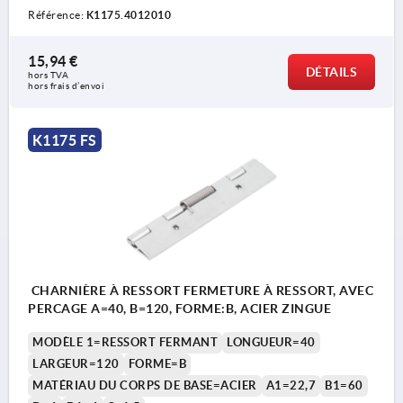
Référence:
K1175.4012010
15,94 €
DÉTAILS
hors TVA 
hors frais d’envoi
K1175 FS
CHARNIÈRE À RESSORT FERMETURE À RESSORT, AVEC
PERCAGE A=40, B=120, FORME:B, ACIER ZINGUE
MODÈLE 1=RESSORT FERMANT
LONGUEUR=40
LARGEUR=120
FORME=B
MATÉRIAU DU CORPS DE BASE=ACIER
A1=22,7
B1=60