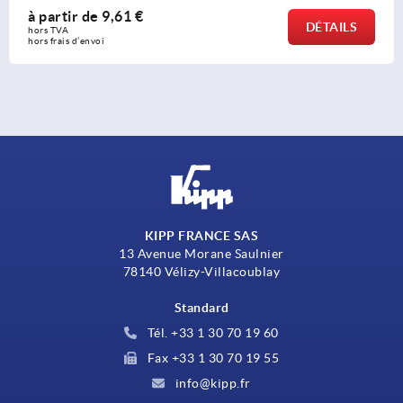
à partir de
30,62 €
DÉTAILS
hors TVA 
hors frais d’envoi
KIPP FRANCE SAS
13 Avenue Morane Saulnier
78140 Vélizy-Villacoublay
Standard
Tél. +33 1 30 70 19 60
Fax +33 1 30 70 19 55
info@kipp.fr