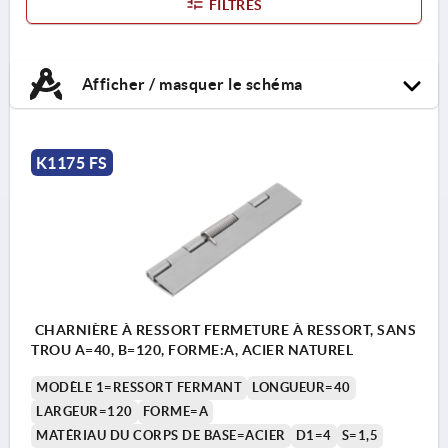
FILTRES
Afficher / masquer le schéma
K1175 FS
CHARNIÈRE À RESSORT FERMETURE À RESSORT, SANS
TROU A=40, B=120, FORME:A, ACIER NATUREL
MODÈLE 1=RESSORT FERMANT
LONGUEUR=40
LARGEUR=120
FORME=A
MATÉRIAU DU CORPS DE BASE=ACIER
D1=4
S=1,5