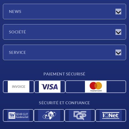
NEWS
Actualités
SOCIÉTÉ
Salons
Société
SERVICE
Conditions de livraison
PAIEMENT SÉCURISÉ
Matériaux
Données CAO
Contact
SÉCURITÉ ET CONFIANCE