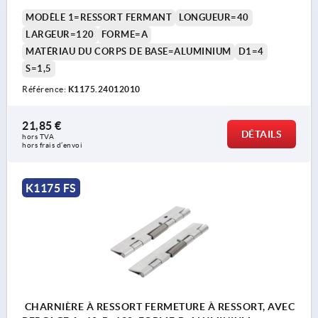
MODÈLE 1=RESSORT FERMANT
LONGUEUR=40
LARGEUR=120
FORME=A
MATÉRIAU DU CORPS DE BASE=ALUMINIUM
D1=4
S=1,5
Référence:
K1175.24012010
21,85 €
DÉTAILS
hors TVA 
hors frais d’envoi
K1175 FS
CHARNIÈRE À RESSORT FERMETURE À RESSORT, AVEC