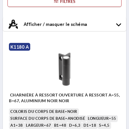
FILTRES
Afficher / masquer le schéma
K1180 A
CHARNIÈRE À RESSORT OUVERTURE À RESSORT A=55,
B=67, ALUMINIUM NOIR NOIR
COLORIS DU CORPS DE BASE=NOIR
SURFACE DU CORPS DE BASE=ANODISÉ
LONGUEUR=55
A1=38
LARGEUR=67
B1=48
D=6,3
D1=18
S=4,5