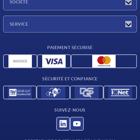
SOCIÉTÉ
Salons
Société
SERVICE
Conditions de livraison
PAIEMENT SÉCURISÉ
Matériaux
Données CAO
Contact
SÉCURITÉ ET CONFIANCE
SUIVEZ-NOUS