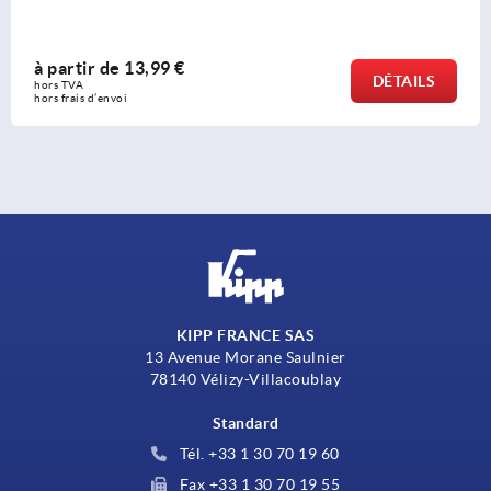
à partir de
3,05 €
DÉTAILS
hors TVA 
hors frais d’envoi
KIPP FRANCE SAS
13 Avenue Morane Saulnier
78140 Vélizy-Villacoublay
Standard
Tél. +33 1 30 70 19 60
Fax +33 1 30 70 19 55