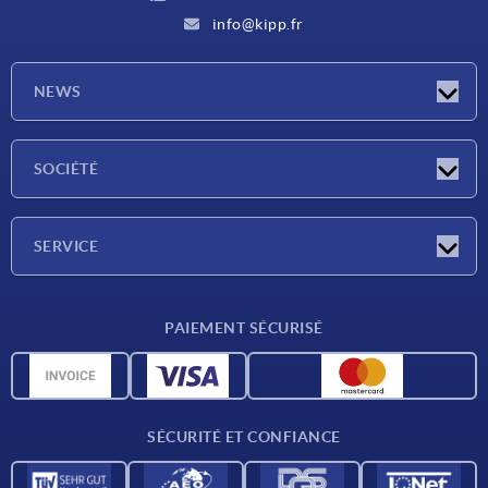
info@kipp.fr
NEWS
Actualités
SOCIÉTÉ
Salons
Société
SERVICE
Conditions de livraison
PAIEMENT SÉCURISÉ
Matériaux
Données CAO
Contact
SÉCURITÉ ET CONFIANCE