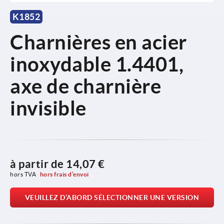
K1852
Charnières en acier
inoxydable 1.4401,
axe de charnière
invisible
à partir de
14,07 €
hors TVA 
hors frais d’envoi
VEUILLEZ D’ABORD SÉLECTIONNER UNE VERSION