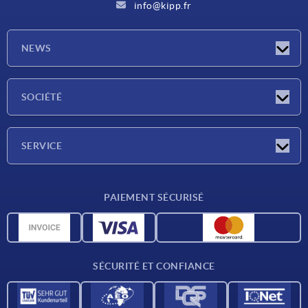
info@kipp.fr
NEWS
Actualités
SOCIÉTÉ
Salons
Société
SERVICE
Conditions de livraison
PAIEMENT SÉCURISÉ
Matériaux
Données CAO
Contact
SÉCURITÉ ET CONFIANCE