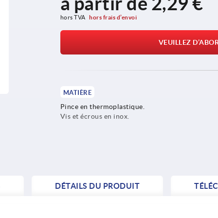
à partir de
2,29 €
hors TVA 
hors frais d’envoi
VEUILLEZ D’ABO
MATIÈRE
Pince en thermoplastique.
Vis et écrous en inox.
S
DÉTAILS DU PRODUIT
TÉLÉ