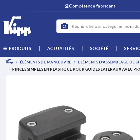
text.skipToContent
text.skipToNavigation
Compétence fabricant
ACTUALITÉS
SOCIÉTÉ
SERVIC
PRODUITS
ÉLÉMENTS DE MANŒUVRE
ELÉMENTS D'ASSEMBLAGE DE ST
PINCES SIMPLES EN PLASTIQUE POUR GUIDES LATÉRAUX AVEC PR