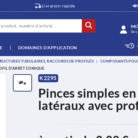
Livraison rapide
MO
Se c
E
DOMAINES D’APPLICATION
RUCTURES TUBULAIRES, RACCORDS DE PROFILÉS
COMPOSANTS POU
OFIL D’ARRÊT CONIQUE
K2295
Pinces simples en
latéraux avec prof