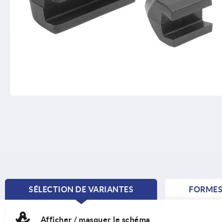
SÉLECTION DE VARIANTES
FORME
CURRENT
TAB:
Afficher / masquer le schéma