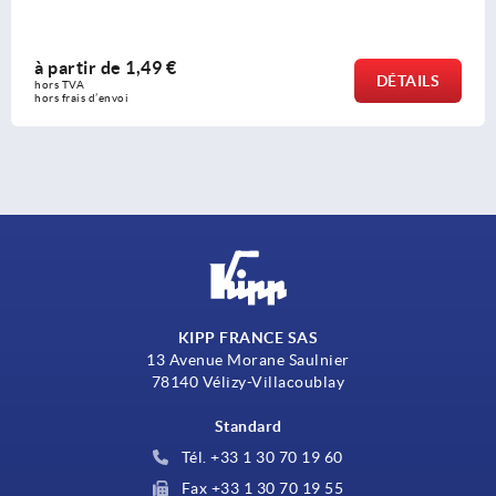
à partir de
1,49 €
DÉTAILS
hors TVA 
hors frais d’envoi
KIPP FRANCE SAS
13 Avenue Morane Saulnier
78140 Vélizy-Villacoublay
Standard
Tél. +33 1 30 70 19 60
Fax +33 1 30 70 19 55