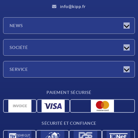
info@kipp.fr
NEWS
Actualités
SOCIÉTÉ
Salons
Société
SERVICE
Conditions de livraison
PAIEMENT SÉCURISÉ
Matériaux
Données CAO
Contact
SÉCURITÉ ET CONFIANCE