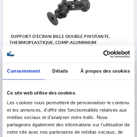
SUPPORT D'ÉCRAN BILLE DOUBLE PIVOTANTE,
THERMOPLASTIQUE, COMP:ALUMINIUM
MODÈLE 1=BILLE DOUBLE PIVOTANTE
Référence:
K1510.3007
Consentement
Détails
À propos des cookies
102,51 €
DÉTAILS
hors TVA 
hors frais d’envoi
Ce site web utilise des cookies.
Les cookies nous permettent de personnaliser le contenu
et les annonces, d'offrir des fonctionnalités relatives aux
DÉTAILS DU PRODUIT
médias sociaux et d'analyser notre trafic. Nous
partageons également des informations sur l'utilisation de
CAD
notre site avec nos partenaires de médias sociaux, de