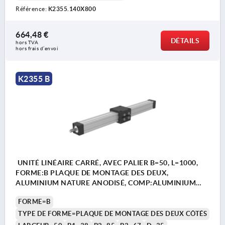
Référence:
K2355.140X800
664,48 €
DÉTAILS
hors TVA 
hors frais d’envoi
K2355 B
UNITÉ LINÉAIRE CARRÉ, AVEC PALIER B=50, L=1000,
FORME:B PLAQUE DE MONTAGE DES DEUX,
ALUMINIUM NATURE ANODISÉ, COMP:ALUMINIUM
NOIR
FORME=B
TYPE DE FORME=PLAQUE DE MONTAGE DES DEUX CÔTÉS