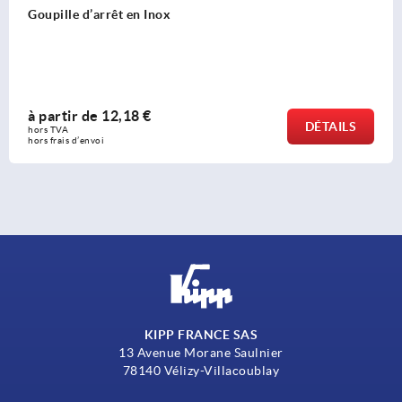
Goupille d'arrêt à résistance élevée au cisaillement
à partir de
15,30 €
DÉTAILS
hors TVA 
hors frais d’envoi
KIPP FRANCE SAS
13 Avenue Morane Saulnier
78140 Vélizy-Villacoublay