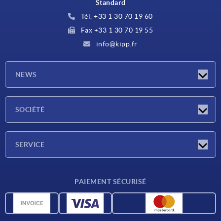
Standard
Tél. +33 1 30 70 19 60
Fax +33 1 30 70 19 55
info@kipp.fr
NEWS
Actualités
SOCIÉTÉ
Salons
Société
SERVICE
Conditions de livraison
PAIEMENT SÉCURISÉ
Matériaux
Données CAO
Contact