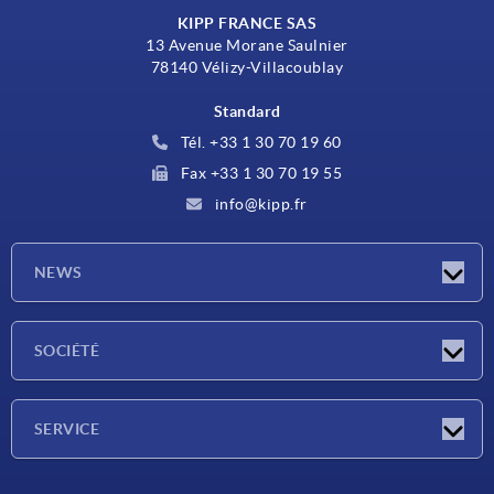
KIPP FRANCE SAS
13 Avenue Morane Saulnier
78140 Vélizy-Villacoublay
Standard
Tél. +33 1 30 70 19 60
Fax +33 1 30 70 19 55
info@kipp.fr
NEWS
Actualités
SOCIÉTÉ
Salons
Société
SERVICE
Conditions de livraison