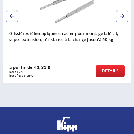
r montage latéral,
Glissières télescopiques en acier po
e jusqu'à 60 kg
extension intégrale, résistance à la
à partir de
12,67 €
DÉTAILS
hors TVA 
hors frais d’envoi