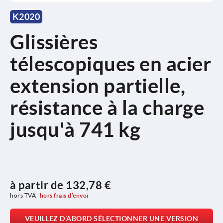
K2020
Glissières
télescopiques en acier
extension partielle,
résistance à la charge
jusqu'à 741 kg
à partir de
132,78 €
hors TVA 
hors frais d’envoi
VEUILLEZ D’ABORD SÉLECTIONNER UNE VERSION