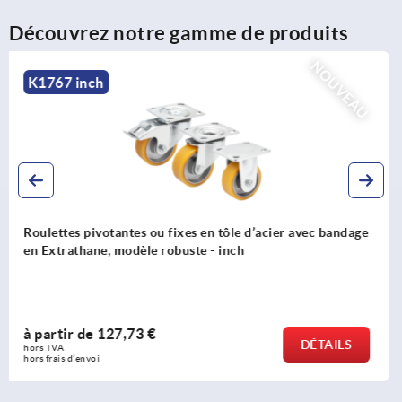
Découvrez notre gamme de produits
NOUVEAU
K2592 inch
Roulettes pivotantes ou fixes en tôle d’acier avec pneus
en caoutchouc plein élastique, modèle haute résistance -
inch
à partir de
201,80 €
DÉTAILS
hors TVA 
hors frais d’envoi