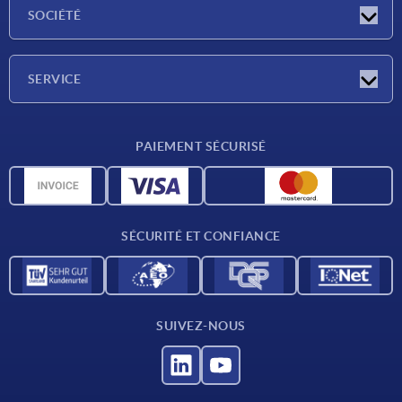
Actualités
SOCIÉTÉ
Salons
Société
SERVICE
Conditions de livraison
PAIEMENT SÉCURISÉ
Matériaux
Données CAO
Contact
SÉCURITÉ ET CONFIANCE
SUIVEZ-NOUS