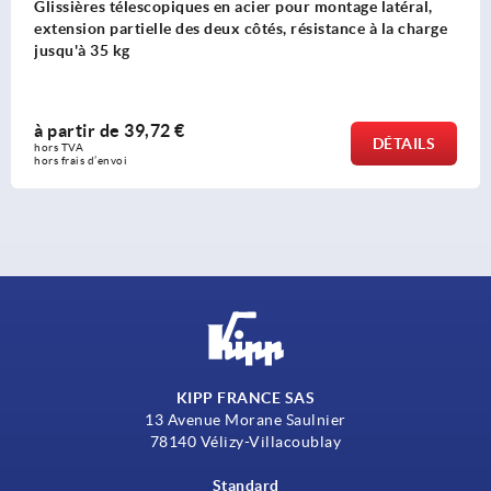
tage latéral,
Glissières télescopiques en inox pour mo
ance à la charge
extension partielle des deux côtés, capa
jusqu’à 18 kg
à partir de
18,80 €
DÉTAILS
hors TVA 
hors frais d’envoi
KIPP FRANCE SAS
13 Avenue Morane Saulnier
78140 Vélizy-Villacoublay
Standard