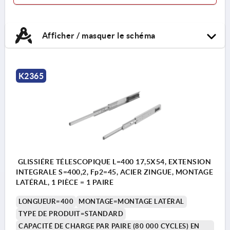
Afficher / masquer le schéma
K2365
GLISSIÉRE TÉLESCOPIQUE L=400 17,5X54, EXTENSION
INTEGRALE S=400,2, Fp2=45, ACIER ZINGUE, MONTAGE
LATÉRAL, 1 PIÈCE = 1 PAIRE
LONGUEUR=400
MONTAGE=MONTAGE LATÉRAL
TYPE DE PRODUIT=STANDARD
CAPACITÉ DE CHARGE PAR PAIRE (80 000 CYCLES) EN