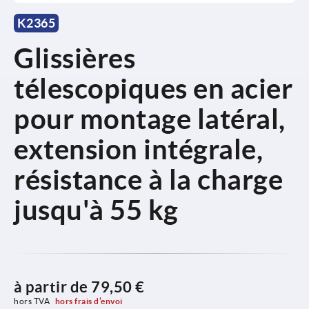
K2365
Glissières
télescopiques en acier
pour montage latéral,
extension intégrale,
résistance à la charge
jusqu'à 55 kg
à partir de
79,50 €
hors TVA 
hors frais d’envoi