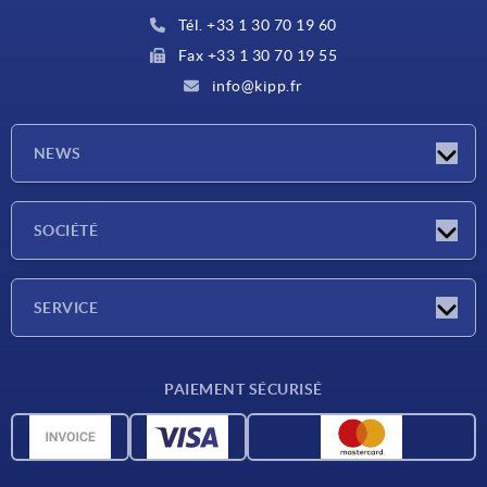
Tél. +33 1 30 70 19 60
Fax +33 1 30 70 19 55
info@kipp.fr
NEWS
Actualités
SOCIÉTÉ
Salons
Société
SERVICE
Conditions de livraison
PAIEMENT SÉCURISÉ
Matériaux
Données CAO
Contact