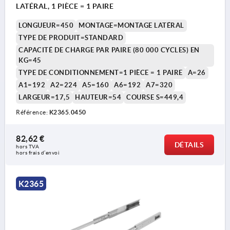
LATÉRAL, 1 PIÈCE = 1 PAIRE
LONGUEUR=450
MONTAGE=MONTAGE LATÉRAL
TYPE DE PRODUIT=STANDARD
CAPACITÉ DE CHARGE PAR PAIRE (80 000 CYCLES) EN
KG=45
TYPE DE CONDITIONNEMENT=1 PIÈCE = 1 PAIRE
A=26
A1=192
A2=224
A5=160
A6=192
A7=320
LARGEUR=17,5
HAUTEUR=54
COURSE S=449,4
Référence:
K2365.0450
82,62 €
DÉTAILS
hors TVA 
hors frais d’envoi
K2365