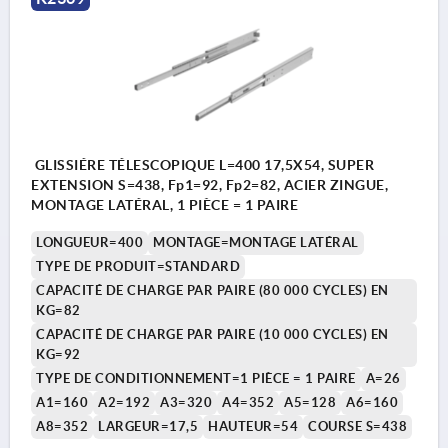
GLISSIÉRE TÉLESCOPIQUE L=400 17,5X54, SUPER
EXTENSION S=438, Fp1=92, Fp2=82, ACIER ZINGUE,
MONTAGE LATÉRAL, 1 PIÈCE = 1 PAIRE
LONGUEUR=400
MONTAGE=MONTAGE LATÉRAL
TYPE DE PRODUIT=STANDARD
CAPACITÉ DE CHARGE PAR PAIRE (80 000 CYCLES) EN
KG=82
CAPACITÉ DE CHARGE PAR PAIRE (10 000 CYCLES) EN
KG=92
TYPE DE CONDITIONNEMENT=1 PIÈCE = 1 PAIRE
A=26
A1=160
A2=192
A3=320
A4=352
A5=128
A6=160
A8=352
LARGEUR=17,5
HAUTEUR=54
COURSE S=438