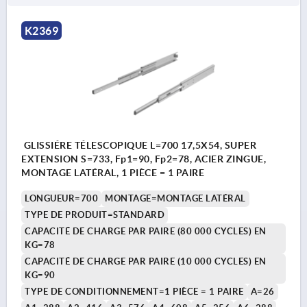
K2369
GLISSIÉRE TÉLESCOPIQUE L=700 17,5X54, SUPER
EXTENSION S=733, Fp1=90, Fp2=78, ACIER ZINGUE,
MONTAGE LATÉRAL, 1 PIÈCE = 1 PAIRE
LONGUEUR=700
MONTAGE=MONTAGE LATÉRAL
TYPE DE PRODUIT=STANDARD
CAPACITÉ DE CHARGE PAR PAIRE (80 000 CYCLES) EN
KG=78
CAPACITÉ DE CHARGE PAR PAIRE (10 000 CYCLES) EN
KG=90
TYPE DE CONDITIONNEMENT=1 PIÈCE = 1 PAIRE
A=26