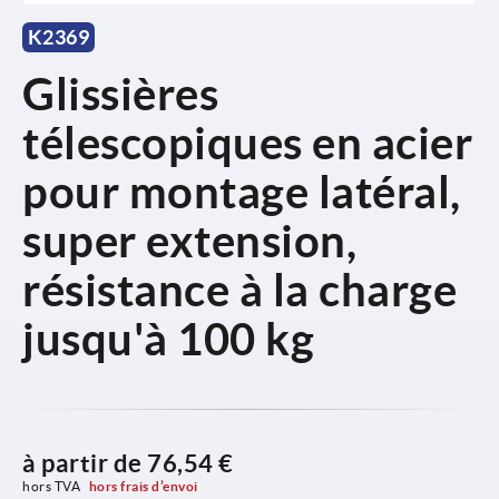
K2369
Glissières
télescopiques en acier
pour montage latéral,
super extension,
résistance à la charge
jusqu'à 100 kg
à partir de
76,54 €
hors TVA 
hors frais d’envoi