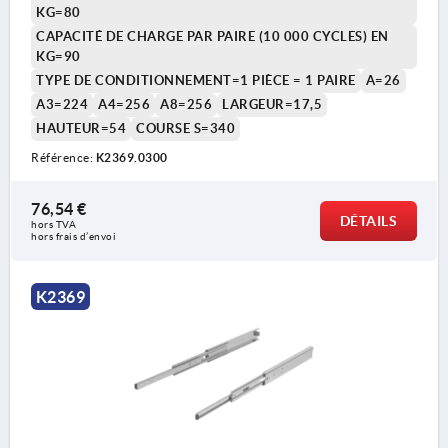
KG=80
CAPACITÉ DE CHARGE PAR PAIRE (10 000 CYCLES) EN
KG=90
TYPE DE CONDITIONNEMENT=1 PIÈCE = 1 PAIRE
A=26
A3=224
A4=256
A8=256
LARGEUR=17,5
HAUTEUR=54
COURSE S=340
Référence:
K2369.0300
76,54 €
DÉTAILS
hors TVA 
hors frais d’envoi
K2369