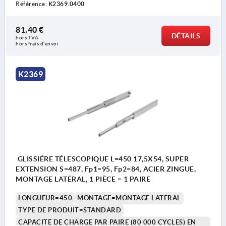
Référence:
K2369.0400
81,40 €
DÉTAILS
hors TVA 
hors frais d’envoi
K2369
GLISSIÉRE TÉLESCOPIQUE L=450 17,5X54, SUPER
EXTENSION S=487, Fp1=95, Fp2=84, ACIER ZINGUE,
MONTAGE LATÉRAL, 1 PIÈCE = 1 PAIRE
LONGUEUR=450
MONTAGE=MONTAGE LATÉRAL
TYPE DE PRODUIT=STANDARD
CAPACITÉ DE CHARGE PAR PAIRE (80 000 CYCLES) EN