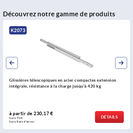
Découvrez notre gamme de produits
K2089
n
Glissières télescopiques en acier pour montage latér
extension partielle, résistance à la charge jusqu'à 2
à partir de
20,53 €
LS
DÉTA
hors TVA 
hors frais d’envoi