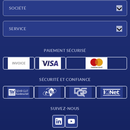
Actualités
SOCIÉTÉ
Salons
Société
SERVICE
Conditions de livraison
PAIEMENT SÉCURISÉ
Matériaux
Données CAO
Contact
SÉCURITÉ ET CONFIANCE
SUIVEZ-NOUS