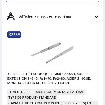
Afficher / masquer le schéma
K2369
GLISSIÉRE TÉLESCOPIQUE L=300 17,5X54, SUPER
EXTENSION S=340, Fp1=90, Fp2=80, ACIER ZINGUE,
MONTAGE LATÉRAL, 1 PIÈCE = 1 PAIRE
LONGUEUR=300
MONTAGE=MONTAGE LATÉRAL
TYPE DE PRODUIT=STANDARD
CAPACITÉ DE CHARGE PAR PAIRE (80 000 CYCLES) EN