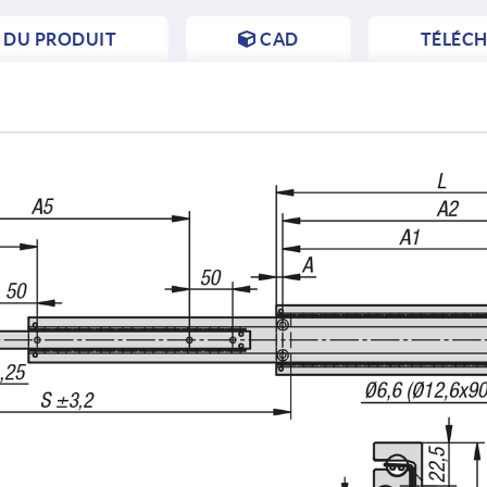
S DU PRODUIT
CAD
TÉLÉC