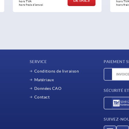
DÉTAILS
hors TVA 
oi
hors frais d’envoi
SERVICE
PAIEMENT S
Conditions de livraison
Matériaux
Données CAO
SÉCURITÉ E
Contact
SUIVEZ-NO