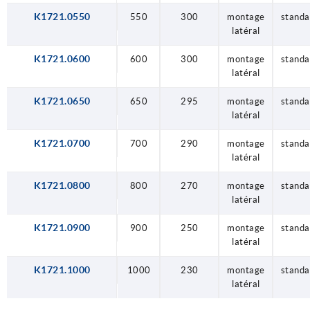
K1721.0550
550
300
montage
standa
latéral
K1721.0600
600
300
montage
standa
latéral
K1721.0650
650
295
montage
standa
latéral
K1721.0700
700
290
montage
standa
latéral
K1721.0800
800
270
montage
standa
latéral
K1721.0900
900
250
montage
standa
latéral
K1721.1000
1000
230
montage
standa
latéral