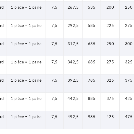
rd
1 pièce = 1 paire
7,5
267,5
535
200
250
rd
1 pièce = 1 paire
7,5
292,5
585
225
275
rd
1 pièce = 1 paire
7,5
317,5
635
250
300
rd
1 pièce = 1 paire
7,5
342,5
685
275
325
rd
1 pièce = 1 paire
7,5
392,5
785
325
375
rd
1 pièce = 1 paire
7,5
442,5
885
375
425
rd
1 pièce = 1 paire
7,5
492,5
985
425
475