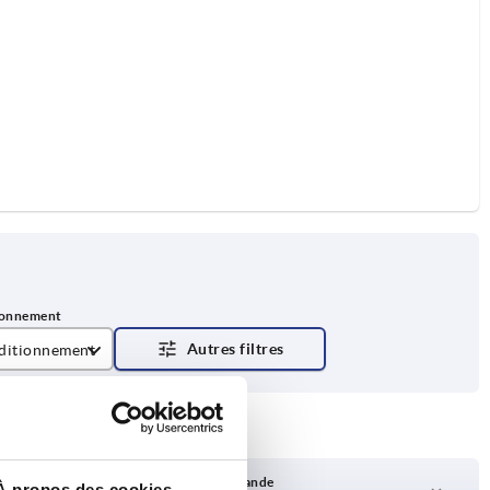
ditionnement
paire
Délai de livraison sur demande
À propos des cookies