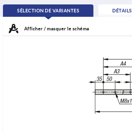
SÉLECTION DE VARIANTES
DÉTAIL
CURRENT
TAB:
Afficher / masquer le schéma