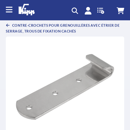
text.skipToContent
text.skipToNavigation
CONTRE-CROCHETS POUR GRENOUILLÈRES AVEC ÉTRIER DE
SERRAGE, TROUS DE FIXATION CACHÉS