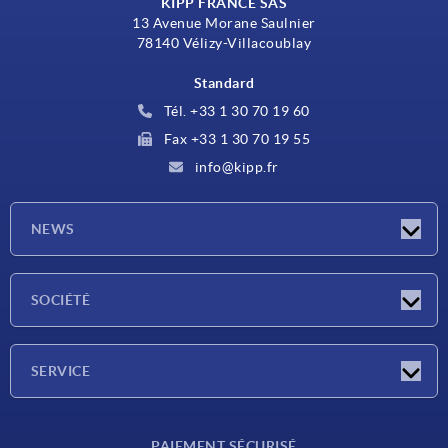
KIPP FRANCE SAS
13 Avenue Morane Saulnier
78140 Vélizy-Villacoublay
Standard
Tél. +33 1 30 70 19 60
Fax +33 1 30 70 19 55
info@kipp.fr
NEWS
Actualités
SOCIÉTÉ
Salons
Société
SERVICE
Conditions de livraison
PAIEMENT SÉCURISÉ