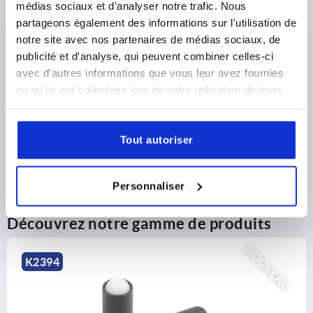
médias sociaux et d'analyser notre trafic. Nous
partageons également des informations sur l'utilisation de
notre site avec nos partenaires de médias sociaux, de
DÉTAILS DU PRODUIT
publicité et d'analyse, qui peuvent combiner celles-ci
avec d'autres informations que vous leur avez fournies
CAD
ou qu'ils ont collectées lors de votre utilisation de leurs
services.
TÉLÉCHARGEMENTS
Tout autoriser
Personnaliser
Découvrez notre gamme de produits
NOUVEAU
K2396