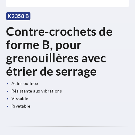
K2358 B
Contre-crochets de
forme B, pour
grenouillères avec
étrier de serrage
Acier ou Inox
Résistante aux vibrations
Vissable
Rivetable