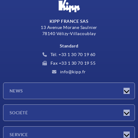
KIPP FRANCE SAS
13 Avenue Morane Saulnier
78140 Vélizy-Villacoublay
Standard
Tél. +33 1 30 70 19 60
Fax +33 1 30 70 19 55
info@kipp.fr
NEWS
Actualités
SOCIÉTÉ
Salons
Société
SERVICE