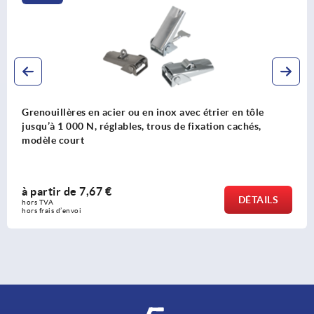
er ou en inox avec étrier en tôle
Grenouillères en a
lables, trous de fixation cachés,
triangulaire mobile
fixation visibles
à partir de
6,05 
DÉTAILS
hors TVA 
hors frais d’envoi