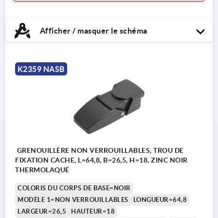
Afficher / masquer le schéma
K2359 NASB
GRENOUILLÈRE NON VERROUILLABLES, TROU DE
FIXATION CACHE, L=64,8, B=26,5, H=18, ZINC NOIR
THERMOLAQUÉ
COLORIS DU CORPS DE BASE=NOIR
MODÈLE 1=NON VERROUILLABLES
LONGUEUR=64,8
LARGEUR=26,5
HAUTEUR=18