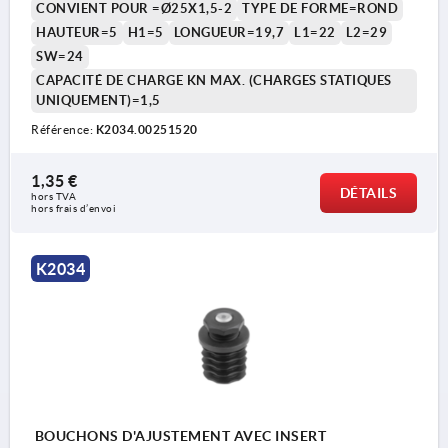
CONVIENT POUR =Ø25X1,5-2
TYPE DE FORME=ROND
HAUTEUR=5
H1=5
LONGUEUR=19,7
L1=22
L2=29
SW=24
CAPACITÉ DE CHARGE KN MAX. (CHARGES STATIQUES
UNIQUEMENT)=1,5
Référence:
K2034.00251520
1,35 €
DÉTAILS
hors TVA 
hors frais d’envoi
K2034
BOUCHONS D'AJUSTEMENT AVEC INSERT