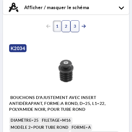
Afficher / masquer le schéma
1
2
3
K2034
BOUCHONS D'AJUSTEMENT AVEC INSERT
ANTIDÉRAPANT, FORME:A ROND, D=25, L1=22,
POLYAMIDE NOIR, POUR TUBE ROND
DIAMÈTRE=25
FILETAGE=M16
MODÈLE 2=POUR TUBE ROND
FORME=A