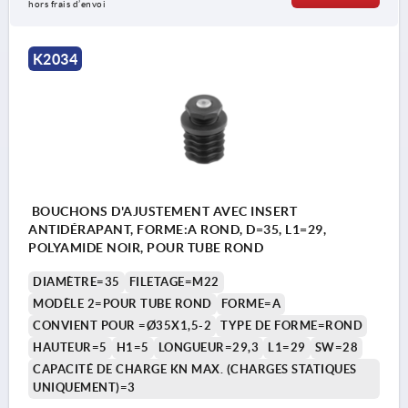
hors frais d’envoi
K2034
BOUCHONS D'AJUSTEMENT AVEC INSERT
ANTIDÉRAPANT, FORME:A ROND, D=35, L1=29,
POLYAMIDE NOIR, POUR TUBE ROND
DIAMÈTRE=35
FILETAGE=M22
MODÈLE 2=POUR TUBE ROND
FORME=A
CONVIENT POUR =Ø35X1,5-2
TYPE DE FORME=ROND
HAUTEUR=5
H1=5
LONGUEUR=29,3
L1=29
SW=28
CAPACITÉ DE CHARGE KN MAX. (CHARGES STATIQUES
UNIQUEMENT)=3