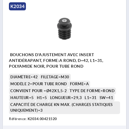
K2034
BOUCHONS D'AJUSTEMENT AVEC INSERT
ANTIDÉRAPANT, FORME:A ROND, D=42, L1=31,
POLYAMIDE NOIR, POUR TUBE ROND
DIAMÈTRE=42
FILETAGE=M30
MODÈLE 2=POUR TUBE ROND
FORME=A
CONVIENT POUR =Ø42X1,5-2
TYPE DE FORME=ROND
HAUTEUR=5
H1=5
LONGUEUR=29,3
L1=31
SW=41
CAPACITÉ DE CHARGE KN MAX. (CHARGES STATIQUES
UNIQUEMENT)=3
Référence:
K2034.00421520