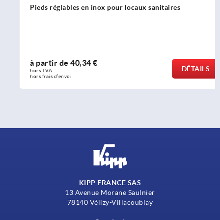
Pieds réglables en inox pour locaux sanitaires
à partir de
40,34 €
DÉTAILS
hors TVA 
hors frais d’envoi
KIPP FRANCE SAS
13 Avenue Morane Saulnier
78140 Vélizy-Villacoublay