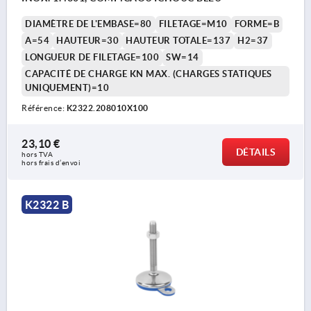
DIAMÈTRE DE L'EMBASE=80
FILETAGE=M10
FORME=B
A=54
HAUTEUR=30
HAUTEUR TOTALE=137
H2=37
LONGUEUR DE FILETAGE=100
SW=14
CAPACITÉ DE CHARGE KN MAX. (CHARGES STATIQUES
UNIQUEMENT)=10
Référence:
K2322.208010X100
23,10 €
DÉTAILS
hors TVA 
hors frais d’envoi
K2322 B