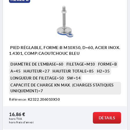
PIED RÉGLABLE, FORME:B M10X50, D=60, ACIER INOX.
1.4301, COMP:CAOUTCHOUC BLEU
DIAMÈTRE DE L'EMBASE=60
FILETAGE=M10
FORME=B
A=45
HAUTEUR=27
HAUTEUR TOTALE=85
H2=35
LONGUEUR DE FILETAGE=50
SW=14
CAPACITÉ DE CHARGE KN MAX. (CHARGES STATIQUES
UNIQUEMENT)=7
Référence:
K2322.206010X50
16,86 €
DÉTAILS
hors TVA 
hors frais d’envoi