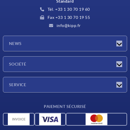
Standard
Tél. +33 1 30 70 19 60
Fax +33 1 30 70 19 55
info@kipp.fr
NEWS
Actualités
SOCIÉTÉ
Salons
Société
SERVICE
Conditions de livraison
PAIEMENT SÉCURISÉ
Matériaux
Données CAO
Contact