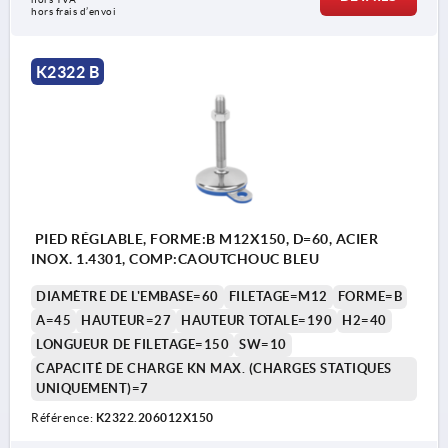
hors frais d’envoi
K2322 B
PIED RÉGLABLE, FORME:B M12X150, D=60, ACIER
INOX. 1.4301, COMP:CAOUTCHOUC BLEU
DIAMÈTRE DE L'EMBASE=60
FILETAGE=M12
FORME=B
A=45
HAUTEUR=27
HAUTEUR TOTALE=190
H2=40
LONGUEUR DE FILETAGE=150
SW=10
CAPACITÉ DE CHARGE KN MAX. (CHARGES STATIQUES
UNIQUEMENT)=7
Référence:
K2322.206012X150