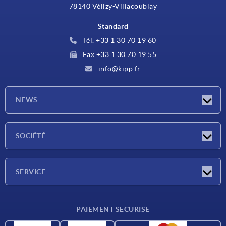
78140 Vélizy-Villacoublay
Standard
Tél. +33 1 30 70 19 60
Fax +33 1 30 70 19 55
info@kipp.fr
NEWS
Actualités
SOCIÉTÉ
Salons
Société
SERVICE
Conditions de livraison
PAIEMENT SÉCURISÉ
Matériaux