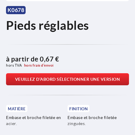
K0678
Pieds réglables
à partir de
0,67 €
hors TVA 
hors frais d’envoi
VEUILLEZ D’ABORD SÉLECTIONNER UNE VERSION
MATIÈRE
FINITION
Embase et broche filetée en
Embase et broche filetée
acier.
zinguées.