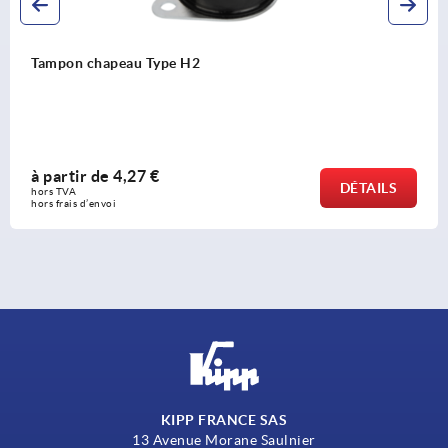
Tampon chapeau Type H2
à partir de
4,27 €
DÉTAILS
hors TVA 
hors frais d’envoi
KIPP FRANCE SAS
13 Avenue Morane Saulnier