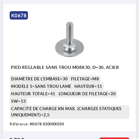
K0678
PIED RÉGLABLE SANS TROU M08X30, D=30, ACIER
DIAMÈTRE DE L'EMBASE=30
FILETAGE=M8
MODÈLE 1=SANS TROU LAMÉ
HAUTEUR=11
HAUTEUR TOTALE=41
LONGUEUR DE FILETAGE=30
SW=13
CAPACITÉ DE CHARGE KN MAX. (CHARGES STATIQUES
UNIQUEMENT)=2,5
Référence:
K0678.03008X030