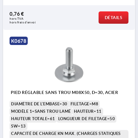
0,76 €
DÉTAILS
hors TVA 
hors frais d’envoi
K0678
PIED RÉGLABLE SANS TROU M08X50, D=30, ACIER
DIAMÈTRE DE L'EMBASE=30
FILETAGE=M8
MODÈLE 1=SANS TROU LAMÉ
HAUTEUR=11
HAUTEUR TOTALE=61
LONGUEUR DE FILETAGE=50
SW=13
CAPACITÉ DE CHARGE KN MAX. (CHARGES STATIQUES