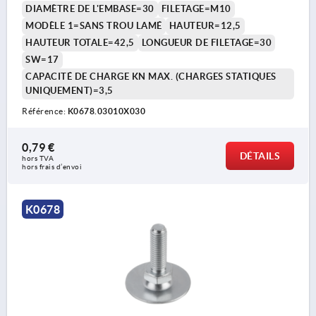
DIAMÈTRE DE L'EMBASE=30
FILETAGE=M10
MODÈLE 1=SANS TROU LAMÉ
HAUTEUR=12,5
HAUTEUR TOTALE=42,5
LONGUEUR DE FILETAGE=30
SW=17
CAPACITÉ DE CHARGE KN MAX. (CHARGES STATIQUES
UNIQUEMENT)=3,5
Référence:
K0678.03010X030
0,79 €
DÉTAILS
hors TVA 
hors frais d’envoi
K0678