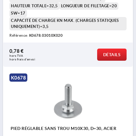
HAUTEUR TOTALE=32,5
LONGUEUR DE FILETAGE=20
SW=17
CAPACITÉ DE CHARGE KN MAX. (CHARGES STATIQUES
UNIQUEMENT)=3,5
Référence:
K0678.03010X020
0,78 €
DÉTAILS
hors TVA 
hors frais d’envoi
K0678
PIED RÉGLABLE SANS TROU M10X30, D=30, ACIER