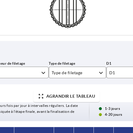
Type de filetage
D1
filetage
15
AGRANDIR LE TABLEAU
urs fois par jour à intervalles réguliers. La date
1-3 jours
ée à l’étape finale, avant la finalisation de
4-20 jours