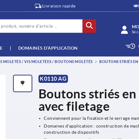
Livraison rapide
MO
Se c
E
DOMAINES D’APPLICATION
 MOLETÉS / VIS MOLETÉES / BOUTONS MOLETÉS
BOUTONS STRIÉS EN 
K0110 AG
Boutons striés en 
avec filetage
Conviennent pour la fixation et le serrage ma
Domaines d'application : construction de machi
construction de dispositifs