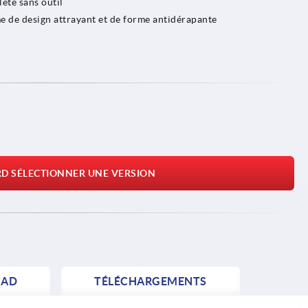
leté sans outil
 de design attrayant et de forme antidérapante
RD SÉLECTIONNER UNE VERSION
AD
TÉLÉCHARGEMENTS