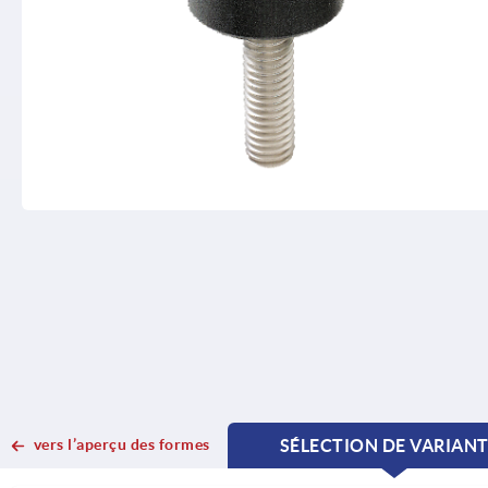
vers l’aperçu des formes
SÉLECTION DE VARIAN
CURRENT
CURRENT