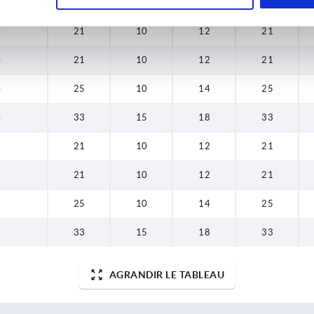
e
21
10
12
21
e
21
10
12
21
e
25
10
14
25
e
33
15
18
33
21
10
12
21
21
10
12
21
25
10
14
25
33
15
18
33
AGRANDIR LE TABLEAU