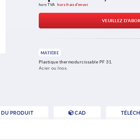
hors TVA 
hors frais d’envoi
VEUILLEZ D’ABO
MATIÈRE
Plastique thermodurcissable PF 31.
Acier ou Inox.
S DU PRODUIT
CAD
TÉLÉC