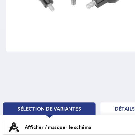
SÉLECTION DE VARIANTES
DÉTAIL
CURRENT
TAB:
Afficher / masquer le schéma