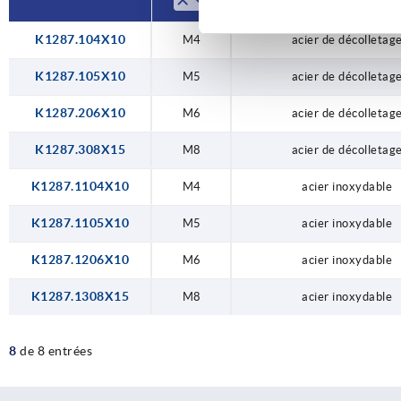
K1287.104X10
M4
acier de décolletag
K1287.105X10
M5
acier de décolletag
K1287.206X10
M6
acier de décolletag
K1287.308X15
M8
acier de décolletag
K1287.1104X10
M4
acier inoxydable
K1287.1105X10
M5
acier inoxydable
K1287.1206X10
M6
acier inoxydable
K1287.1308X15
M8
acier inoxydable
8
de 8 entrées