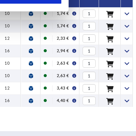
10
1,74 €
10
1,74 €
12
2,33 €
16
2,94 €
10
2,63 €
10
2,63 €
12
3,43 €
16
4,40 €