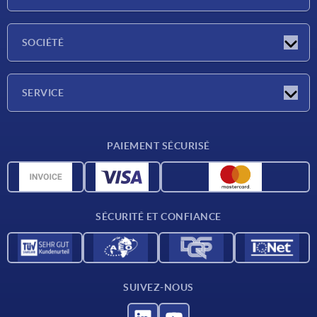
Actualités
SOCIÉTÉ
Salons
Société
SERVICE
Conditions de livraison
PAIEMENT SÉCURISÉ
Matériaux
Données CAO
Contact
SÉCURITÉ ET CONFIANCE
SUIVEZ-NOUS