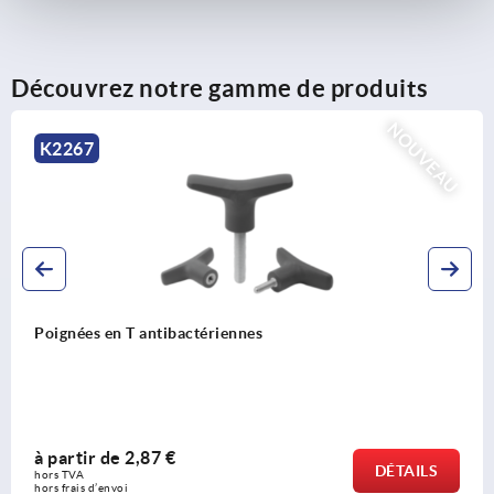
Découvrez notre gamme de produits
NOUVEAU
K2264
Poignées en T détectables par mé
à partir de
6,00 €
DÉTAILS
hors TVA 
hors frais d’envoi