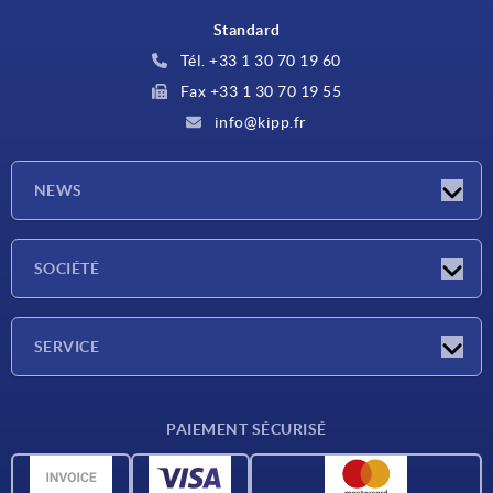
Standard
Tél. +33 1 30 70 19 60
Fax +33 1 30 70 19 55
info@kipp.fr
NEWS
Actualités
SOCIÉTÉ
Salons
Société
SERVICE
Conditions de livraison
PAIEMENT SÉCURISÉ
Matériaux
Données CAO