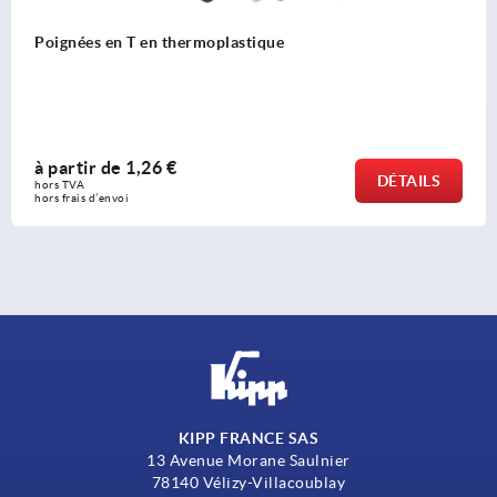
Poignées en T antibactériennes
à partir de
2,87 €
DÉTAILS
hors TVA 
hors frais d’envoi
KIPP FRANCE SAS
13 Avenue Morane Saulnier
78140 Vélizy-Villacoublay