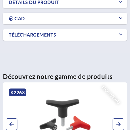
DÉTAILS DU PRODUIT
CAD
TÉLÉCHARGEMENTS
Découvrez notre gamme de produits
U
NOUVE
K2267