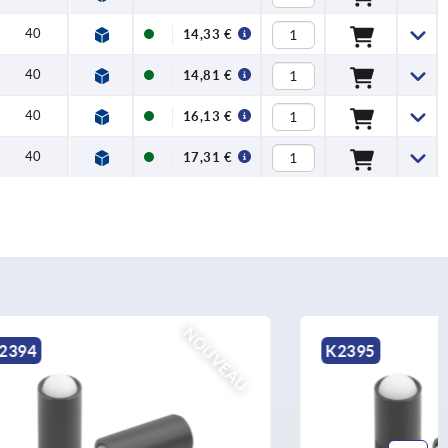
40
14,33 €
40
14,81 €
40
16,13 €
40
17,31 €
NOUVEAU
NOUVEAU
K2395