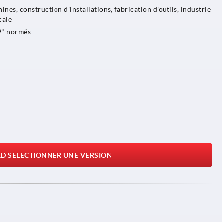
nes, construction d'installations, fabrication d'outils, industrie
cale
9" normés
RD SÉLECTIONNER UNE VERSION