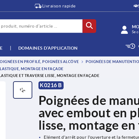
Livraison rapide
MO
Se c
E
DOMAINES D’APPLICATION
OIGNÉES EN PROFILÉ, POIGNÉES ALCÔVE
POIGNÉES DE MANUTENTIO
LASTIQUE, MONTAGE EN FAÇADE
ASTIQUE ET TRAVERSE LISSE, MONTAGE EN FAÇADE
K0216 B
Poignées de manu
avec embout en pl
lisse, montage en
Elément d'arrêt pour l'ouverture et la fermetur