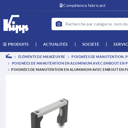
text.skipToContent
text.skipToNavigation
Compétence fabricant
ACTUALITÉS
SOCIÉTÉ
SERVIC
PRODUITS
ÉLÉMENTS DE MANŒUVRE
POIGNÉES DE MANUTENTION, P
POIGNÉES DE MANUTENTION EN ALUMINIUM AVEC EMBOUT EN P
POIGNÉES DE MANUTENTION EN ALUMINIUM AVEC EMBOUT EN PL