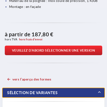
Matériau de la poignée : Inox coulé de précision, 1.4308
Montage : en façade
à partir de
187,80 €
hors TVA 
hors frais d’envoi
VEUILLEZ D’ABORD SÉLECTIONNER UNE VERSION
vers l’aperçu des formes
SÉLECTION DE VARIANTES