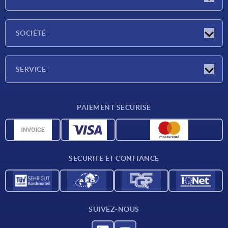
Actualités
SOCIÉTÉ
Salons
Société
SERVICE
Conditions de livraison
PAIEMENT SÉCURISÉ
Matériaux
Données CAO
Contact
SÉCURITÉ ET CONFIANCE
SUIVEZ-NOUS