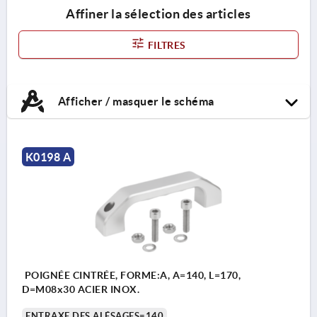
Affiner la sélection des articles
FILTRES
Afficher / masquer le schéma
K0198 A
POIGNÉE CINTRÉE, FORME:A, A=140, L=170,
D=M08x30 ACIER INOX.
ENTRAXE DES ALÉSAGES=140