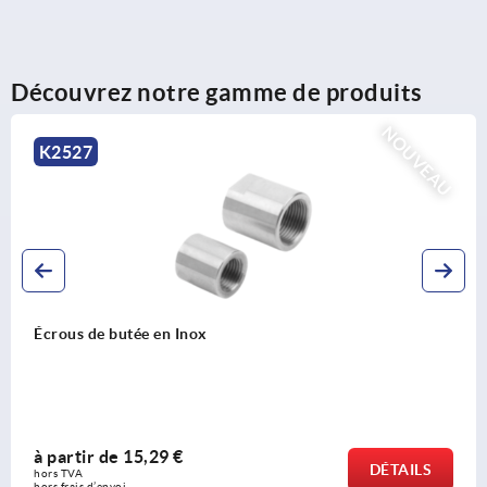
Découvrez notre gamme de produits
NOUVEAU
K2525
Bride de montage
à partir de
20,15 €
DÉTAILS
hors TVA 
hors frais d’envoi