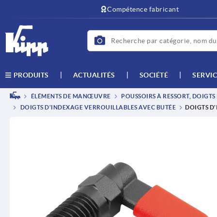
text.skipToContent
text.skipToNavigation
Compétence fabricant
ACTUALITÉS
SOCIÉTÉ
SERVIC
PRODUITS
ÉLÉMENTS DE MANŒUVRE
POUSSOIRS À RESSORT, DOIGTS
DOIGTS D'INDEXAGE VERROUILLABLES AVEC BUTÉE
DOIGTS D