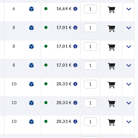
6
10
1,8
8
14
16,64 €
8
12
1,3
5
15
17,01 €
8
12
1,8
5
15
17,01 €
8
12
2,3
5
15
17,01 €
10
16
1,8
15
35
20,33 €
10
16
2,3
15
35
20,33 €
10
16
2,8
15
35
20,33 €