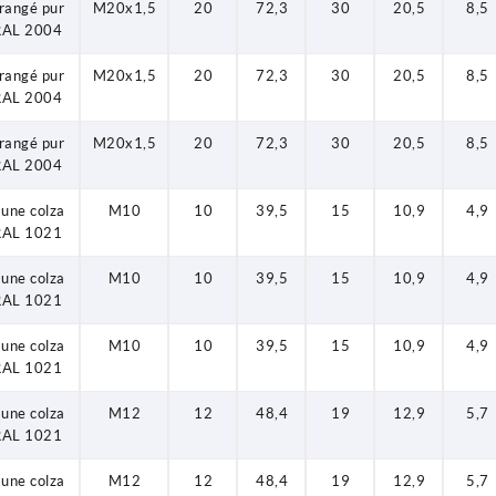
rangé pur
M20x1,5
20
72,3
30
20,5
8,5
RAL 2004
rangé pur
M20x1,5
20
72,3
30
20,5
8,5
RAL 2004
rangé pur
M20x1,5
20
72,3
30
20,5
8,5
RAL 2004
aune colza
M10
10
39,5
15
10,9
4,9
RAL 1021
aune colza
M10
10
39,5
15
10,9
4,9
RAL 1021
aune colza
M10
10
39,5
15
10,9
4,9
RAL 1021
aune colza
M12
12
48,4
19
12,9
5,7
RAL 1021
aune colza
M12
12
48,4
19
12,9
5,7