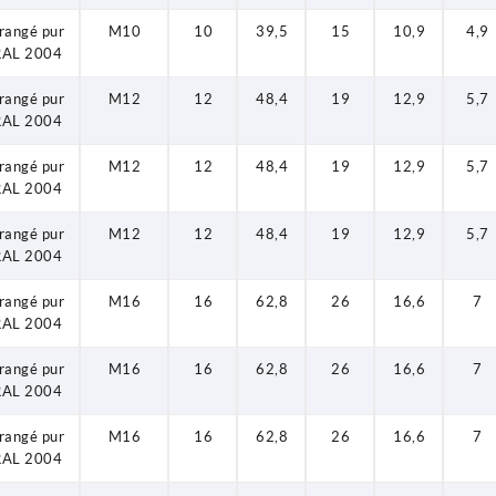
rangé pur
M10
10
39,5
15
10,9
4,9
RAL 2004
rangé pur
M12
12
48,4
19
12,9
5,7
RAL 2004
rangé pur
M12
12
48,4
19
12,9
5,7
RAL 2004
rangé pur
M12
12
48,4
19
12,9
5,7
RAL 2004
rangé pur
M16
16
62,8
26
16,6
7
RAL 2004
rangé pur
M16
16
62,8
26
16,6
7
RAL 2004
rangé pur
M16
16
62,8
26
16,6
7
RAL 2004