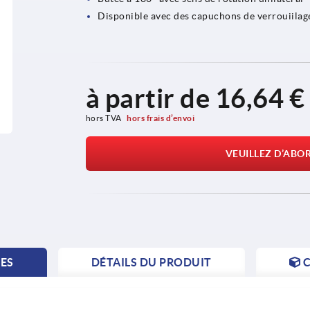
Disponible avec des capuchons de verrouiilage
à partir de
16,64 €
hors TVA 
hors frais d’envoi
VEUILLEZ D’ABO
TES
DÉTAILS DU PRODUIT
C