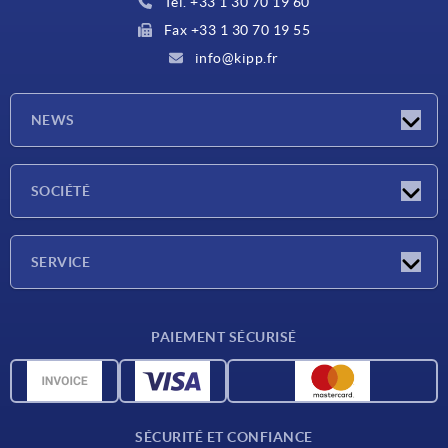
Tél. +33 1 30 70 19 60
Fax +33 1 30 70 19 55
info@kipp.fr
NEWS
Actualités
SOCIÉTÉ
Salons
Société
SERVICE
Conditions de livraison
PAIEMENT SÉCURISÉ
Matériaux
Données CAO
Contact
SÉCURITÉ ET CONFIANCE