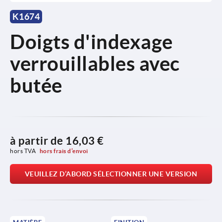
K1674
Doigts d'indexage
verrouillables avec
butée
à partir de
16,03 €
hors TVA 
hors frais d’envoi
VEUILLEZ D’ABORD SÉLECTIONNER UNE VERSION