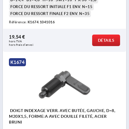
FORCE DU RESSORT INITIALE F1 ENV. N=15
FORCE DU RESSORT FINALE F2 ENV. N=35
Référence:
K1674.1041016
19,54 €
DÉTAILS
hors TVA 
hors frais d’envoi
K1674
DOIGT INDEXAGE VERR. AVEC BUTÉE, GAUCHE, D=8,
M20X1,5, FORME:A AVEC DOUILLE FILETÉ, ACIER
BRUNI