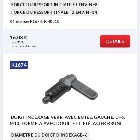
FORCE DU RESSORT INITIALE F1 ENV. N=8
FORCE DU RESSORT FINALE F2 ENV. N=14
Référence:
K1674.1040510
16,03 €
DÉTAILS
hors TVA 
hors frais d’envoi
K1674
DOIGT INDEXAGE VERR. AVEC BUTÉE, GAUCHE, D=6,
M10, FORME:A AVEC DOUILLE FILETÉ, ACIER BRUNI
DIAMÈTRE DU DOIGT D'INDEXAGE=6