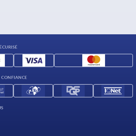
ÉCURISÉ
T CONFIANCE
US