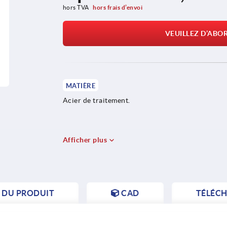
hors TVA 
hors frais d’envoi
VEUILLEZ D’ABO
MATIÈRE
Acier de traitement.
Afficher plus
S DU PRODUIT
CAD
TÉLÉC