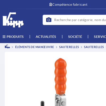
text.skipToContent
text.skipToNavigation
Compétence fabricant
ACTUALITÉS
SOCIÉTÉ
SERVIC
PRODUITS
ÉLÉMENTS DE MANŒUVRE
SAUTERELLES
SAUTERELLES