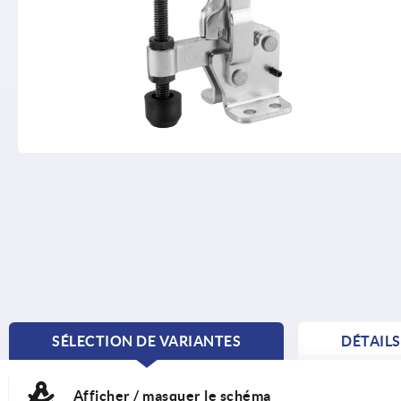
SÉLECTION DE VARIANTES
DÉTAIL
CURRENT
TAB:
Afficher / masquer le schéma