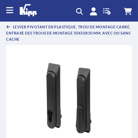
text.skipToContent
text.skipToNavigation
LEVIER PIVOTANT EN PLASTIQUE, TROU DE MONTAGE CARRÉ,
ENTRAXE DES TROUS DE MONTAGE 50X50X50 MM, AVEC OU SANS
CACHE