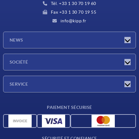
Tél. +33 1 30 70 19 60
Fax +33 1 30 70 19 55
info@kipp.fr
NEWS
Actualités
SOCIÉTÉ
Salons
Société
SERVICE
Conditions de livraison
PAIEMENT SÉCURISÉ
Matériaux
Données CAO
Contact
SÉCURITÉ ET CONFIANCE