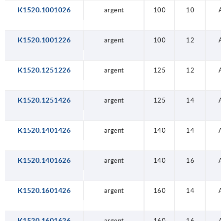
K1520.1001026
argent
100
10
K1520.1001226
argent
100
12
K1520.1251226
argent
125
12
K1520.1251426
argent
125
14
K1520.1401426
argent
140
14
K1520.1401626
argent
140
16
K1520.1601426
argent
160
14
K1520.1601626
argent
160
16