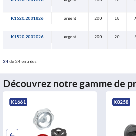
K1520.2001826
argent
200
18
K1520.2002026
argent
200
20
24
de 24 entrées
Découvrez notre gamme de pr
K1661
K0258