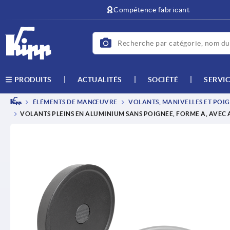
text.skipToContent
text.skipToNavigation
Compétence fabricant
ACTUALITÉS
SOCIÉTÉ
SERVIC
PRODUITS
ÉLÉMENTS DE MANŒUVRE
VOLANTS, MANIVELLES ET POIG
VOLANTS PLEINS EN ALUMINIUM SANS POIGNÉE, FORME A, AVEC