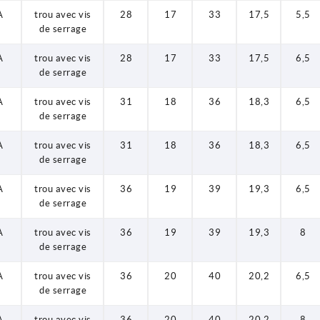
A
trou avec vis
28
17
33
17,5
5,5
de serrage
A
trou avec vis
28
17
33
17,5
6,5
de serrage
A
trou avec vis
31
18
36
18,3
6,5
de serrage
A
trou avec vis
31
18
36
18,3
6,5
de serrage
A
trou avec vis
36
19
39
19,3
6,5
de serrage
A
trou avec vis
36
19
39
19,3
8
de serrage
A
trou avec vis
36
20
40
20,2
6,5
de serrage
A
trou avec vis
36
20
40
20,2
8