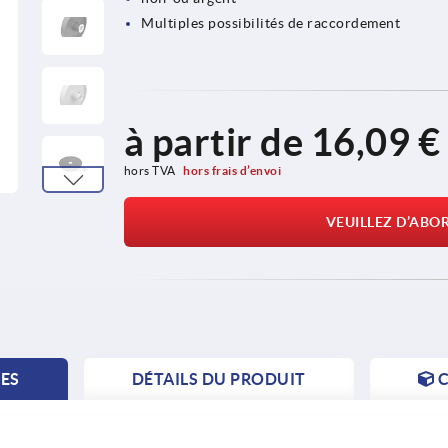
Multiples possibilités de raccordement
à partir de
16,09 €
hors TVA 
hors frais d’envoi
VEUILLEZ D’ABO
TES
DÉTAILS DU PRODUIT
C