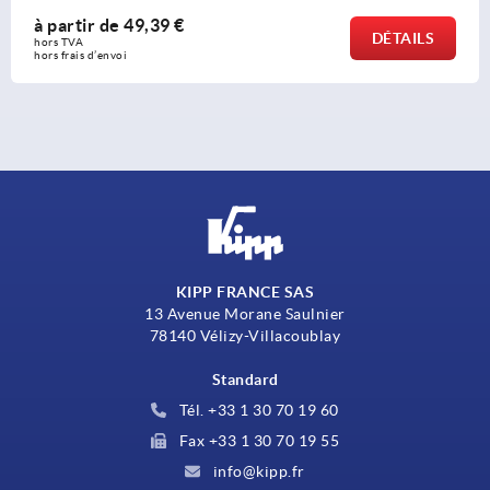
à partir de
49,39 €
DÉTAILS
hors TVA 
hors frais d’envoi
KIPP FRANCE SAS
13 Avenue Morane Saulnier
78140 Vélizy-Villacoublay
Standard
Tél. +33 1 30 70 19 60
Fax +33 1 30 70 19 55
info@kipp.fr