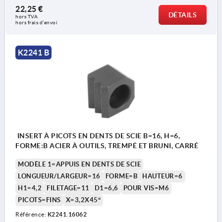
22,25 €
DÉTAILS
hors TVA 
hors frais d’envoi
K2241 B
INSERT À PICOTS EN DENTS DE SCIE B=16, H=6,
FORME:B ACIER À OUTILS, TREMPÉ ET BRUNI, CARRÉ
MODÈLE 1=APPUIS EN DENTS DE SCIE
LONGUEUR/LARGEUR=16
FORME=B
HAUTEUR=6
H1=4,2
FILETAGE=11
D1=6,6
POUR VIS=M6
PICOTS=FINS
X=3,2X45°
Référence:
K2241.16062