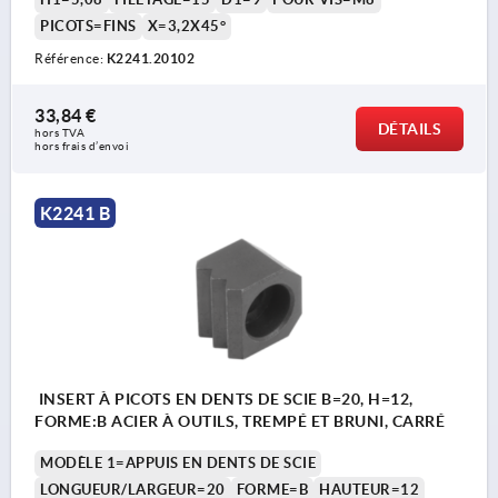
PICOTS=FINS
X=3,2X45°
Référence:
K2241.20102
33,84 €
DÉTAILS
hors TVA 
hors frais d’envoi
K2241 B
INSERT À PICOTS EN DENTS DE SCIE B=20, H=12,
FORME:B ACIER À OUTILS, TREMPÉ ET BRUNI, CARRÉ
MODÈLE 1=APPUIS EN DENTS DE SCIE
LONGUEUR/LARGEUR=20
FORME=B
HAUTEUR=12