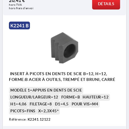
20,41 €
DÉTAILS
hors TVA 
hors frais d’envoi
K2241 B
INSERT À PICOTS EN DENTS DE SCIE B=12, H=12,
FORME:B ACIER À OUTILS, TREMPÉ ET BRUNI, CARRÉ
MODÈLE 1=APPUIS EN DENTS DE SCIE
LONGUEUR/LARGEUR=12
FORME=B
HAUTEUR=12
H1=4,06
FILETAGE=8
D1=4,5
POUR VIS=M4
PICOTS=FINS
X=2,3X45°
Référence:
K2241.12122