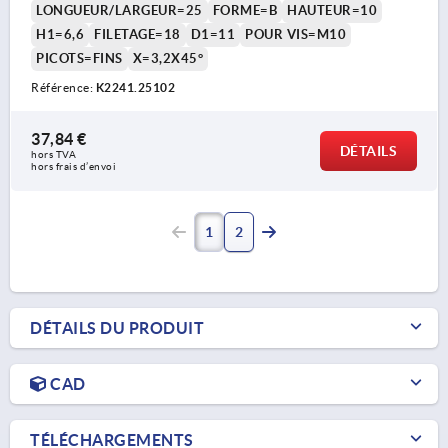
LONGUEUR/LARGEUR=25
FORME=B
HAUTEUR=10
H1=6,6
FILETAGE=18
D1=11
POUR VIS=M10
PICOTS=FINS
X=3,2X45°
Référence:
K2241.25102
37,84 €
DÉTAILS
hors TVA 
hors frais d’envoi
1
2
DÉTAILS DU PRODUIT
CAD
TÉLÉCHARGEMENTS