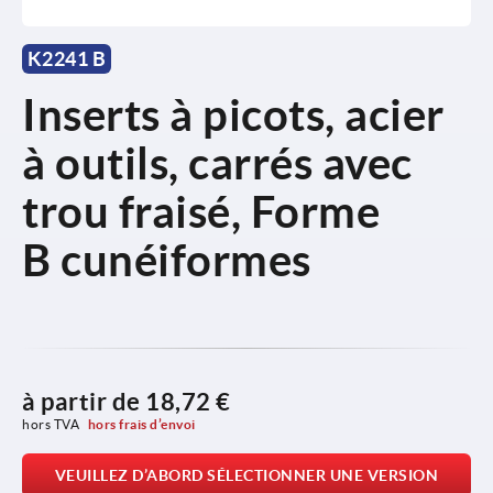
K2241 B
Inserts à picots, acier
à outils, carrés avec
trou fraisé, Forme
B cunéiformes
à partir de
18,72 €
hors TVA 
hors frais d’envoi
VEUILLEZ D’ABORD SÉLECTIONNER UNE VERSION