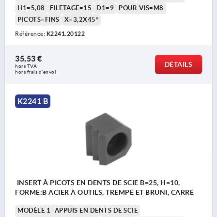
H1=5,08
FILETAGE=15
D1=9
POUR VIS=M8
PICOTS=FINS
X=3,2X45°
Référence:
K2241.20122
35,53 €
DÉTAILS
hors TVA 
hors frais d’envoi
K2241 B
INSERT À PICOTS EN DENTS DE SCIE B=25, H=10,
FORME:B ACIER À OUTILS, TREMPÉ ET BRUNI, CARRÉ
MODÈLE 1=APPUIS EN DENTS DE SCIE