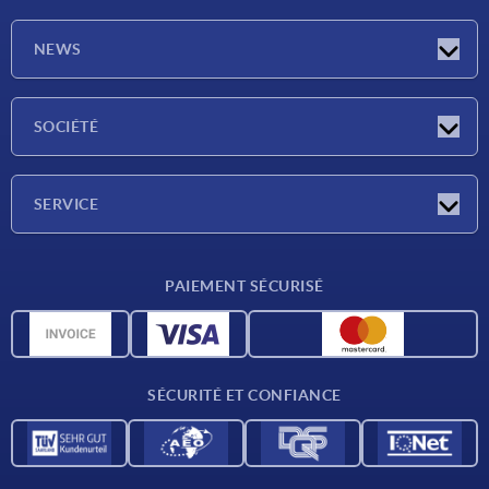
NEWS
Actualités
SOCIÉTÉ
Salons
Société
SERVICE
Conditions de livraison
PAIEMENT SÉCURISÉ
Matériaux
Données CAO
Contact
SÉCURITÉ ET CONFIANCE