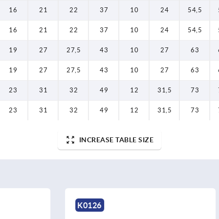
16
21
22
37
10
24
54,5
16
21
22
37
10
24
54,5
19
27
27,5
43
10
27
63
19
27
27,5
43
10
27
63
23
31
32
49
12
31,5
73
23
31
32
49
12
31,5
73
INCREASE TABLE SIZE
K1626