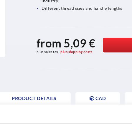
industry
Different thread sizes and handle lengths
from
5,09 €
plus sales tax 
plus shipping costs
PRODUCT DETAILS
CAD