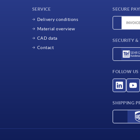
SERVICE
SECURE PA
Delivery conditions
Material overview
CAD data
SECURITY &
Contact
FOLLOW US
SHIPPING P