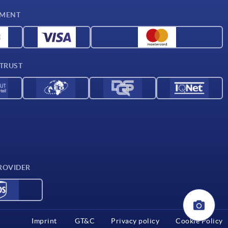
YMENT
 TRUST
ROVIDER
Imprint
GT&C
Privacy policy
Cookie Policy