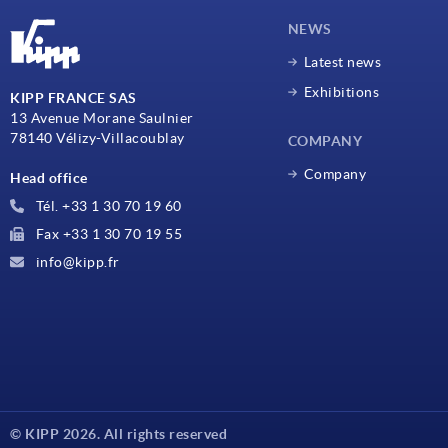
NEWS
Latest news
Exhibitions
KIPP FRANCE SAS
13 Avenue Morane Saulnier
78140 Vélizy-Villacoublay
COMPANY
Company
Head office
Tél. +33 1 30 70 19 60
Fax +33 1 30 70 19 55
info@kipp.fr
© KIPP 2026. All rights reserved