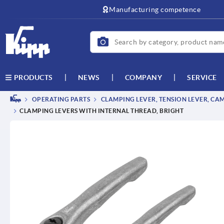
text.skipToContent
text.skipToNavigation
Manufacturing competence
NEWS
COMPANY
SERVICE
PRODUCTS
OPERATING PARTS
CLAMPING LEVER, TENSION LEVER, CA
CLAMPING LEVERS WITH INTERNAL THREAD, BRIGHT