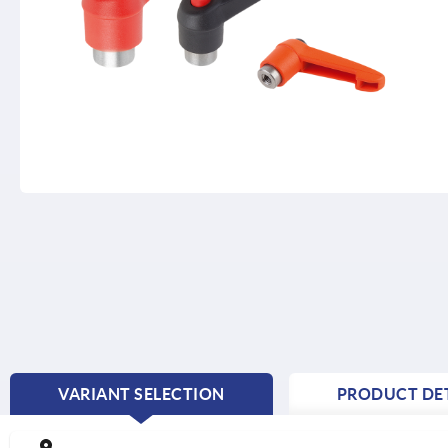
VARIANT SELECTION
PRODUCT DET
CURRENT
TAB: