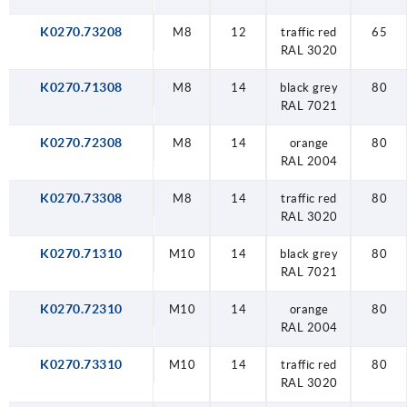
K0270.73208
M8
12
traffic red
65
RAL 3020
K0270.71308
M8
14
black grey
80
RAL 7021
K0270.72308
M8
14
orange
80
RAL 2004
K0270.73308
M8
14
traffic red
80
RAL 3020
K0270.71310
M10
14
black grey
80
RAL 7021
K0270.72310
M10
14
orange
80
RAL 2004
K0270.73310
M10
14
traffic red
80
RAL 3020