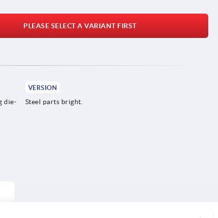
PLEASE SELECT A VARIANT FIRST
VERSION
g die-
Steel parts bright.