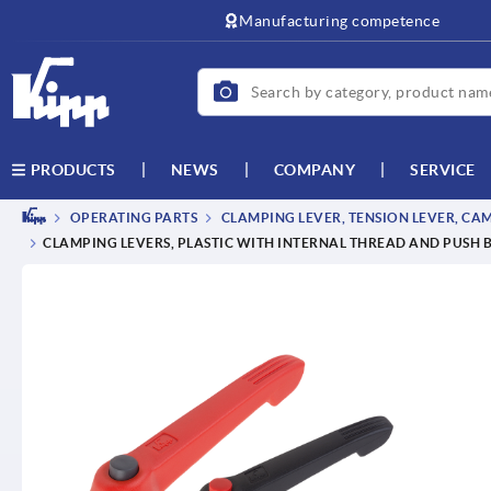
text.skipToContent
text.skipToNavigation
Manufacturing competence
NEWS
COMPANY
SERVICE
PRODUCTS
OPERATING PARTS
CLAMPING LEVER, TENSION LEVER, CA
CLAMPING LEVERS, PLASTIC WITH INTERNAL THREAD AND PUSH B