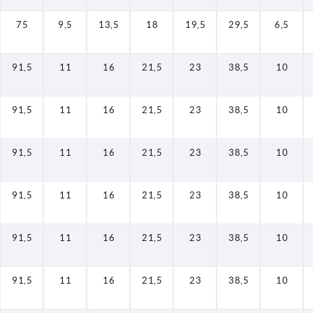
75
9,5
13,5
18
19,5
29,5
6,5
91,5
11
16
21,5
23
38,5
10
91,5
11
16
21,5
23
38,5
10
91,5
11
16
21,5
23
38,5
10
91,5
11
16
21,5
23
38,5
10
91,5
11
16
21,5
23
38,5
10
91,5
11
16
21,5
23
38,5
10