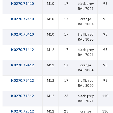
K0270.71410
M10
17
black grey
95
RAL 7021
K0270.72410
M10
17
orange
95
RAL 2004
K0270.73410
M10
17
traffic red
95
RAL 3020
K0270.71412
M12
17
black grey
95
RAL 7021
K0270.72412
M12
17
orange
95
RAL 2004
K0270.73412
M12
17
traffic red
95
RAL 3020
K0270.71512
M12
23
black grey
110
RAL 7021
K0270.72512
M12
23
orange
110