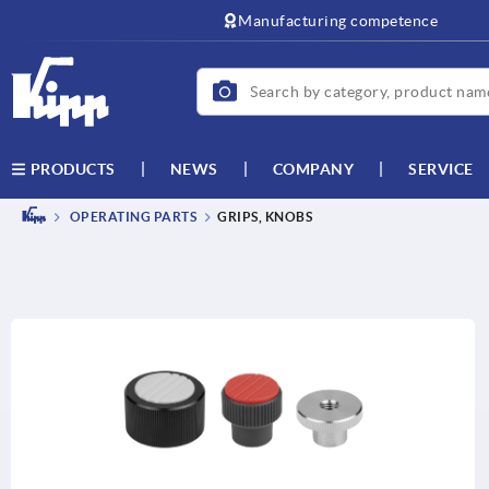
text.skipToContent
text.skipToNavigation
Manufacturing competence
NEWS
COMPANY
SERVICE
PRODUCTS
OPERATING PARTS
GRIPS, KNOBS