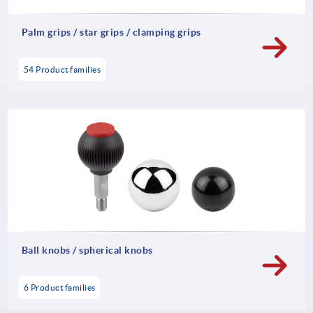
Palm grips / star grips / clamping grips
54 Product families
Ball knobs / spherical knobs
6 Product families