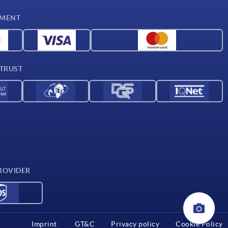
YMENT
 TRUST
ROVIDER
Imprint
GT&C
Privacy policy
Cookie Policy