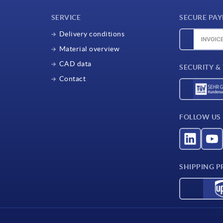
SERVICE
SECURE PA
Delivery conditions
Material overview
CAD data
SECURITY &
Contact
FOLLOW US
SHIPPING P