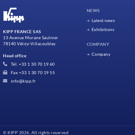
NEWS
Latest news
Exhibitions
KIPP FRANCE SAS
13 Avenue Morane Saulnier
78140 Vélizy-Villacoublay
COMPANY
Company
Head office
Tél. +33 1 30 70 19 60
Fax +33 1 30 70 19 55
info@kipp.fr
© KIPP 2026. All rights reserved