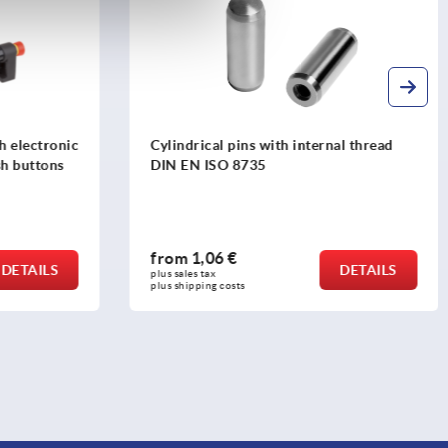
th electronic
Cylindrical pins with internal thread
sh buttons
DIN EN ISO 8735
from
1,06 €
DETAILS
DETAILS
plus sales tax 
plus shipping costs