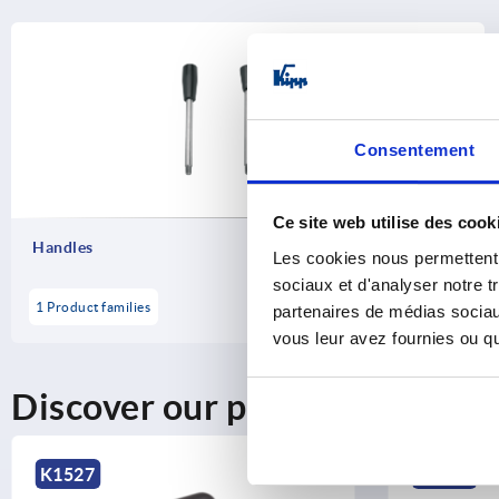
Consentement
Ce site web utilise des cook
Handles
Les cookies nous permettent d
sociaux et d'analyser notre t
1 Product families
partenaires de médias sociaux
vous leur avez fournies ou qu'
Discover our product range
K1527
K2097