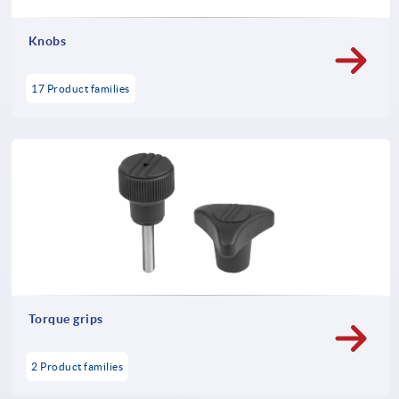
Knobs
17 Product families
Torque grips
2 Product families