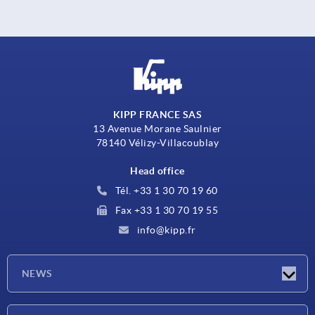
KIPP FRANCE SAS
13 Avenue Morane Saulnier
78140 Vélizy-Villacoublay
Head office
Tél. +33 1 30 70 19 60
Fax +33 1 30 70 19 55
info@kipp.fr
NEWS
Latest news