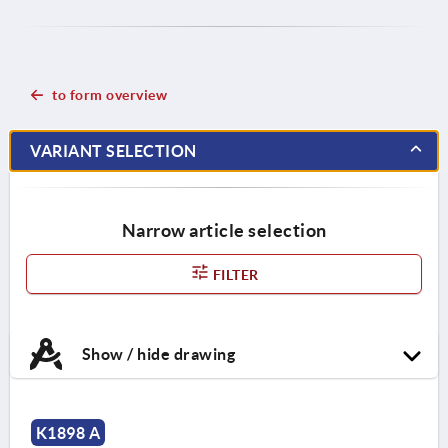
to form overview
VARIANT SELECTION
Narrow article selection
FILTER
Show / hide drawing
K1898 A