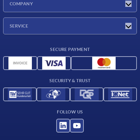
COMPANY
Exhibitions
Company
SERVICE
Delivery conditions
SECURE PAYMENT
Material overview
CAD data
Contact
SECURITY & TRUST
FOLLOW US