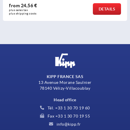
from
13,99 €
DETAILS
plus sales tax 
plus shipping costs
KIPP FRANCE SAS
13 Avenue Morane Saulnier
78140 Vélizy-Villacoublay
Head office
Tél. +33 1 30 70 19 60
Fax +33 1 30 70 19 55
info@kipp.fr