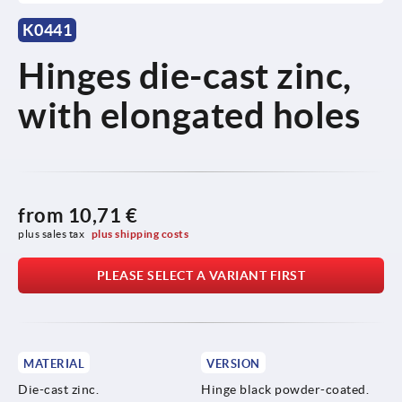
K0441
Hinges die-cast zinc,
with elongated holes
from
10,71 €
plus sales tax 
plus shipping costs
PLEASE SELECT A VARIANT FIRST
MATERIAL
VERSION
Die-cast zinc.
Hinge black powder-coated.