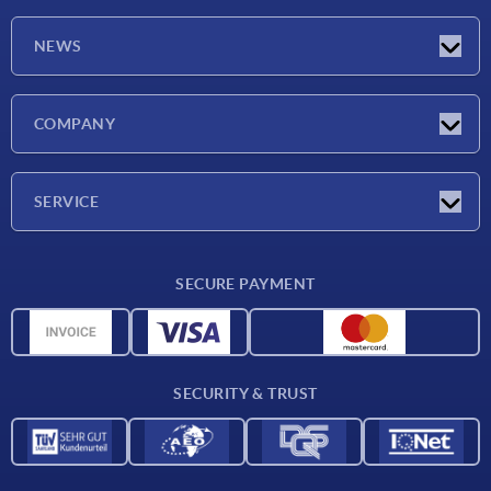
NEWS
Latest news
COMPANY
Exhibitions
Company
SERVICE
Delivery conditions
SECURE PAYMENT
Material overview
CAD data
Contact
SECURITY & TRUST