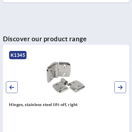
Discover our product range
K0579
ght
Hinges aluminium, lift-off, righ