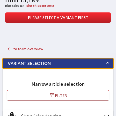
from
15,18 €
plus sales tax 
plus shipping costs
PLEASE SELECT A VARIANT FIRST
to form overview
VARIANT SELECTION
Narrow article selection
FILTER
Show / hide drawing