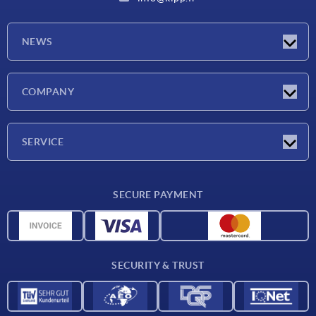
NEWS
Latest news
COMPANY
Exhibitions
Company
SERVICE
Delivery conditions
SECURE PAYMENT
Material overview
CAD data
Contact
SECURITY & TRUST