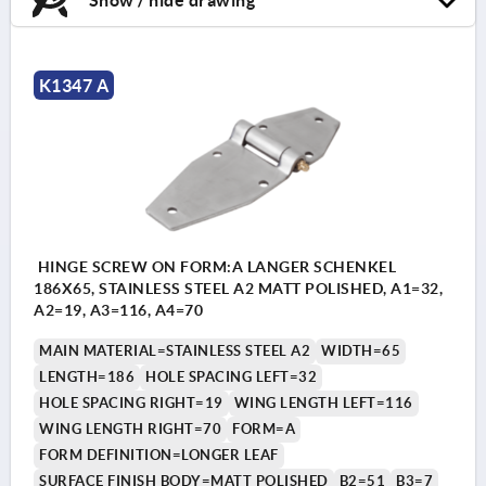
K1347 A
HINGE SCREW ON FORM:A LANGER SCHENKEL
186X65, STAINLESS STEEL A2 MATT POLISHED, A1=32,
A2=19, A3=116, A4=70
MAIN MATERIAL=STAINLESS STEEL A2
WIDTH=65
LENGTH=186
HOLE SPACING LEFT=32
HOLE SPACING RIGHT=19
WING LENGTH LEFT=116
WING LENGTH RIGHT=70
FORM=A
FORM DEFINITION=LONGER LEAF
SURFACE FINISH BODY=MATT POLISHED
B2=51
B3=7