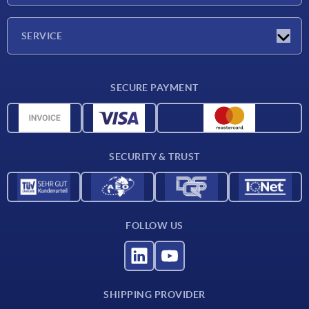
Company
SERVICE
Delivery conditions
SECURE PAYMENT
Material overview
CAD data
Contact
SECURITY & TRUST
FOLLOW US
SHIPPING PROVIDER