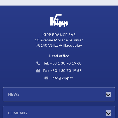
KIPP FRANCE SAS
13 Avenue Morane Saulnier
78140 Vélizy-Villacoublay
Head office
Tél. +33 1 30 70 19 60
Fax +33 1 30 70 19 55
info@kipp.fr
NEWS
Latest news
COMPANY
Exhibitions