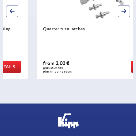
Quarter turn latches
from
3,02 €
DETAILS
plus sales tax 
plus shipping costs