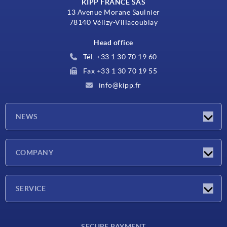
KIPP FRANCE SAS
13 Avenue Morane Saulnier
78140 Vélizy-Villacoublay
Head office
Tél. +33 1 30 70 19 60
Fax +33 1 30 70 19 55
info@kipp.fr
NEWS
Latest news
COMPANY
Exhibitions
Company
SERVICE
Delivery conditions
SECURE PAYMENT