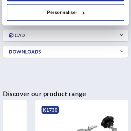
Personnaliser
PRODUCT DETAILS
CAD
DOWNLOADS
Discover our product range
K1730