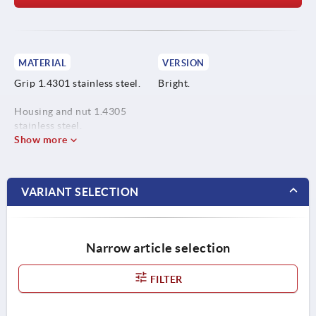
MATERIAL
VERSION
Grip 1.4301 stainless steel.
Bright.
Housing and nut 1.4305
stainless steel.
Show more
VARIANT SELECTION
Narrow article selection
FILTER