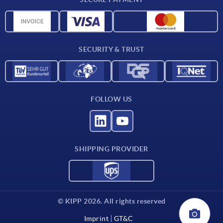
Material overview
CAD data
Contact
SECURITY & TRUST
FOLLOW US
SHIPPING PROVIDER
© KIPP 2026. All rights reserved
Imprint
GT&C