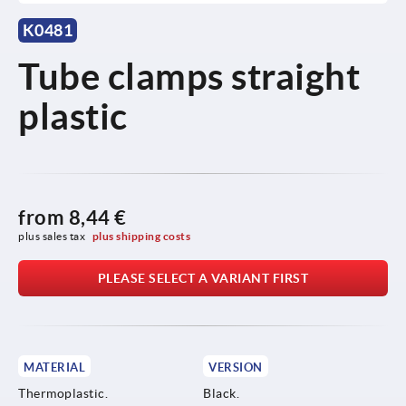
K0481
Tube clamps straight
plastic
from
8,44 €
plus sales tax 
plus shipping costs
PLEASE SELECT A VARIANT FIRST
MATERIAL
VERSION
Thermoplastic.
Black.