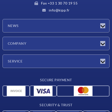
Fax +33 1 30 70 19 55
info@kipp.fr
NEWS
Latest news
COMPANY
Exhibitions
Company
SERVICE
Delivery conditions
SECURE PAYMENT
Material overview
CAD data
Contact
SECURITY & TRUST