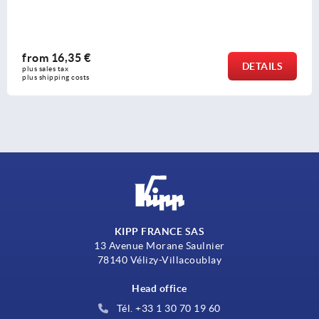
from
38,05 €
DETAILS
plus sales tax 
plus shipping costs
KIPP FRANCE SAS
13 Avenue Morane Saulnier
78140 Vélizy-Villacoublay
Head office
Tél. +33 1 30 70 19 60