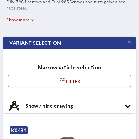
DIN 7984 screws and DIN 985
Screws and nuts galvanised.
nuts steel.
Show more
VARIANT SELECTION
Narrow article selection
FILTER
Show / hide drawing
K0481