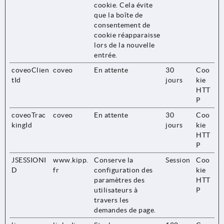
cookie. Cela évite
que la boîte de
consentement de
cookie réapparaisse
lors de la nouvelle
entrée.
coveoClien
coveo
En attente
30
Coo
tId
jours
kie
HTT
P
coveoTrac
coveo
En attente
30
Coo
kingId
jours
kie
HTT
P
JSESSIONI
www.kipp.
Conserve la
Session
Coo
D
fr
configuration des
kie
paramètres des
HTT
utilisateurs à
P
travers les
demandes de page.