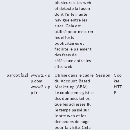
plusieurs sites web
et détecte la façon
dont l'internaute
navigue entre les
sites. Cela est
utilisé pour mesurer
les efforts
publicitaires et
facilite le paiement
des frais de
référence entre les
sites web.
pardot [x2]
www2.kip
Utilisé dans le cadre
Session
Coo
p.com
du Account-Based-
kie
www2.kip
Marketing (ABM).
HTT
p.fr
Le cookie enregistre
P
des données telles
que les adresses IP,
le temps passé sur
le site web et les
demandes de page
pour la visite. Cela