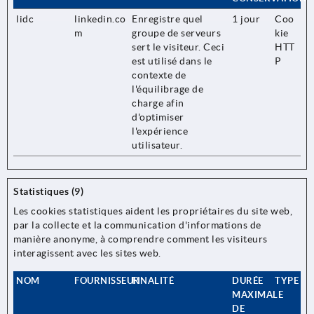
lidc
linkedin.co
Enregistre quel
1 jour
Coo
m
groupe de serveurs
kie
sert le visiteur. Ceci
HTT
est utilisé dans le
P
contexte de
l'équilibrage de
charge afin
d'optimiser
l'expérience
utilisateur.
Statistiques (9)
Les cookies statistiques aident les propriétaires du site web,
par la collecte et la communication d'informations de
manière anonyme, à comprendre comment les visiteurs
interagissent avec les sites web.
NOM
FOURNISSEUR
FINALITÉ
DURÉE
TYPE
MAXIMALE
DE