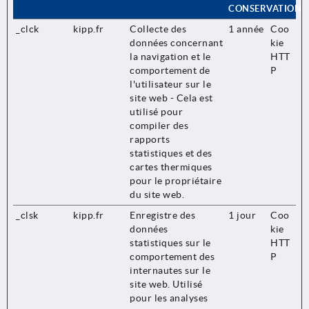
CONSERVATION
_clck
kipp.fr
Collecte des
1 année
Coo
données concernant
kie
la navigation et le
HTT
comportement de
P
l'utilisateur sur le
site web - Cela est
utilisé pour
compiler des
rapports
statistiques et des
cartes thermiques
pour le propriétaire
du site web.
_clsk
kipp.fr
Enregistre des
1 jour
Coo
données
kie
statistiques sur le
HTT
comportement des
P
internautes sur le
site web. Utilisé
pour les analyses