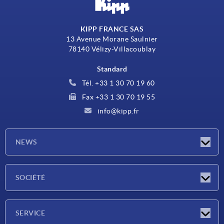
KIPP FRANCE SAS
13 Avenue Morane Saulnier
78140 Vélizy-Villacoublay
Standard
Tél. +33 1 30 70 19 60
Fax +33 1 30 70 19 55
info@kipp.fr
NEWS
Actualités
SOCIÉTÉ
Salons
Société
SERVICE