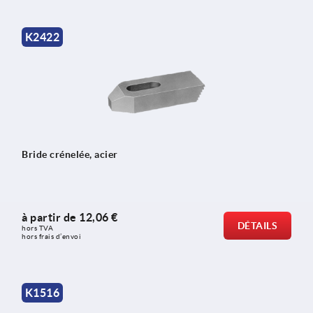
K2422
Bride crénelée, acier
à partir de
12,06 €
DÉTAILS
hors TVA 
hors frais d’envoi
K1516