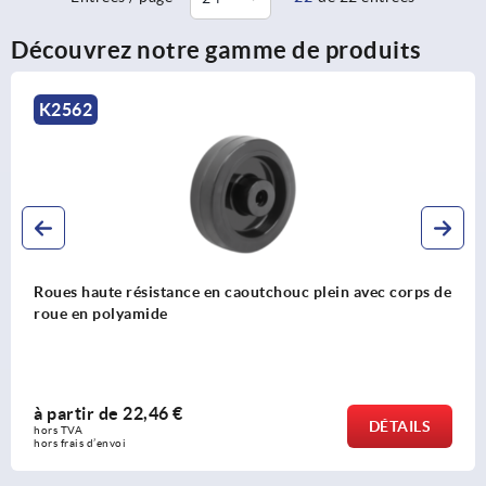
Découvrez notre gamme de produits
K2556
 de
Roues haute résistance avec bande de roulement en
polyuréthane et corps de roue en aluminium
à partir de
84,56 €
DÉTAIL
hors TVA 
hors frais d’envoi