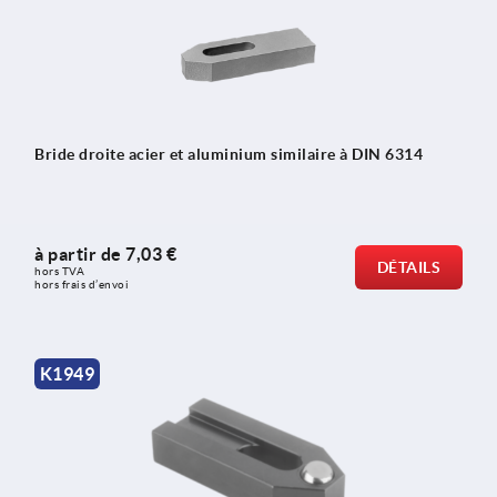
Bride droite acier et aluminium similaire à DIN 6314
à partir de
7,03 €
DÉTAILS
hors TVA 
hors frais d’envoi
K1949