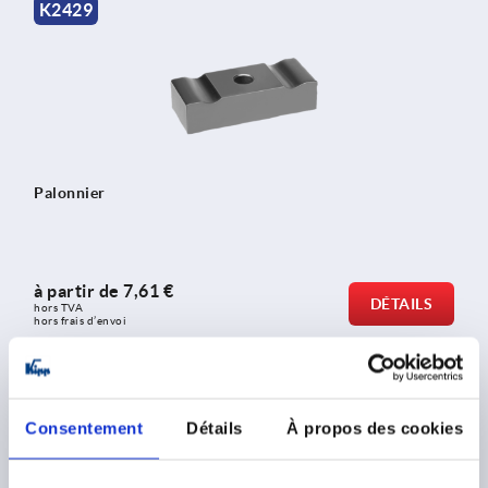
K2429
Palonnier
à partir de
7,61 €
DÉTAILS
hors TVA 
hors frais d’envoi
K0834
Consentement
Détails
À propos des cookies