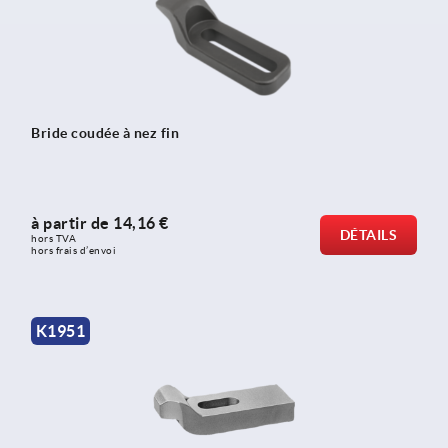
Bride coudée à nez fin
à partir de
14,16 €
DÉTAILS
hors TVA 
hors frais d’envoi
K1951