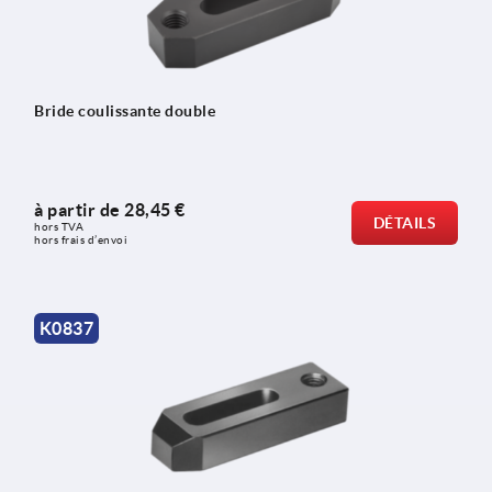
Bride coulissante double
à partir de
28,45 €
DÉTAILS
hors TVA 
hors frais d’envoi
K0837