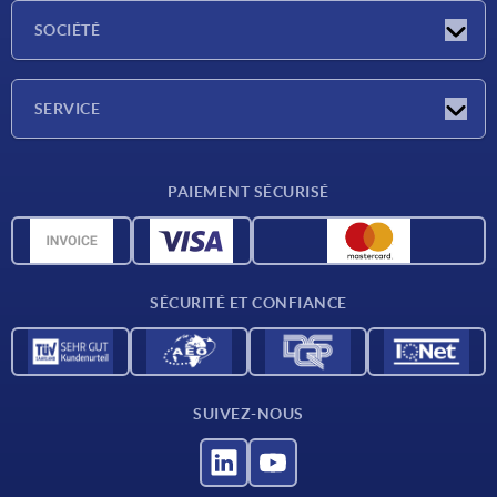
Actualités
SOCIÉTÉ
Salons
Société
SERVICE
Conditions de livraison
PAIEMENT SÉCURISÉ
Matériaux
Données CAO
Contact
SÉCURITÉ ET CONFIANCE
SUIVEZ-NOUS