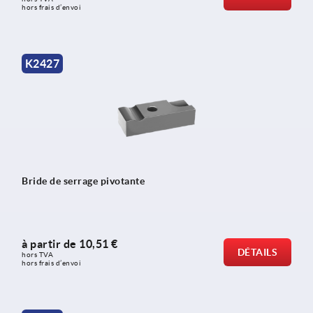
hors frais d’envoi
K2427
Bride de serrage pivotante
à partir de
10,51 €
DÉTAILS
hors TVA 
hors frais d’envoi