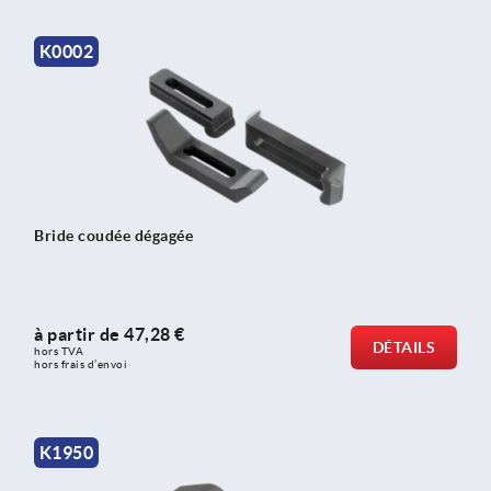
K0002
Bride coudée dégagée
à partir de
47,28 €
DÉTAILS
hors TVA 
hors frais d’envoi
K1950