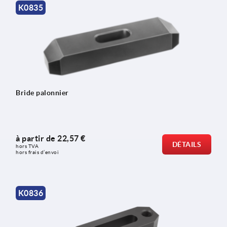
K0835
Bride palonnier
à partir de
22,57 €
DÉTAILS
hors TVA 
hors frais d’envoi
K0836