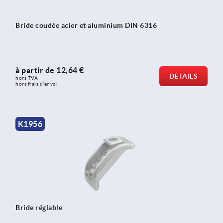
Bride coudée acier et aluminium DIN 6316
à partir de
12,64 €
DÉTAILS
hors TVA 
hors frais d’envoi
K1956
Bride réglable