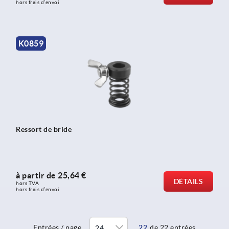
hors frais d’envoi
K0859
Ressort de bride
à partir de
25,64 €
DÉTAILS
hors TVA 
hors frais d’envoi
Entrées / page
22
de 22 entrées