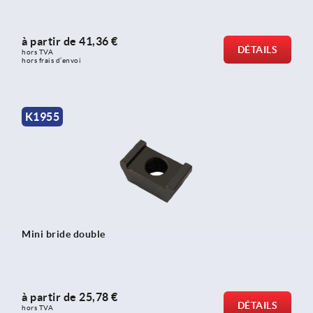
à partir de
41,36 €
DÉTAILS
hors TVA 
hors frais d’envoi
K1955
Mini bride double
à partir de
25,78 €
DÉTAILS
hors TVA 