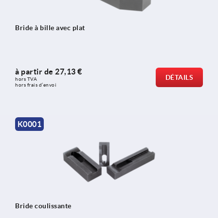
Bride à bille avec plat
à partir de
27,13 €
DÉTAILS
hors TVA 
hors frais d’envoi
K0001
Bride coulissante