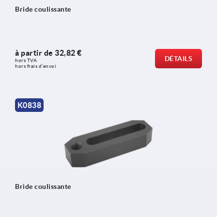
Bride coulissante
à partir de
32,82 €
DÉTAILS
hors TVA 
hors frais d’envoi
K0838
Bride coulissante