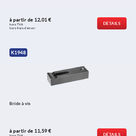
à partir de
12,01 €
DÉTAILS
hors TVA 
hors frais d’envoi
K1948
Bride à vis
à partir de
11,59 €
DÉTAILS
hors TVA 