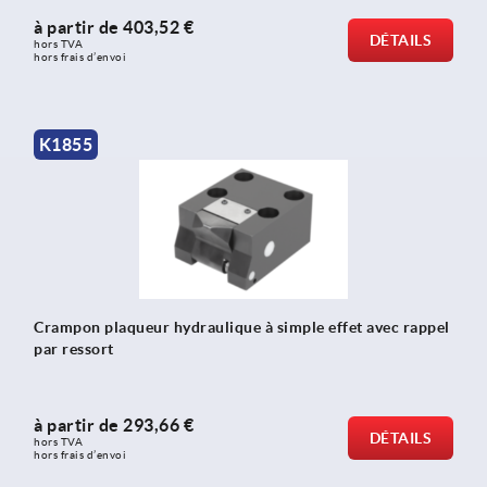
à partir de
403,52 €
DÉTAILS
hors TVA 
hors frais d’envoi
K1855
Crampon plaqueur hydraulique à simple effet avec rappel
par ressort
à partir de
293,66 €
DÉTAILS
hors TVA 
hors frais d’envoi