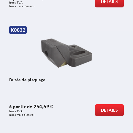
DÉTAILS
hors TVA 
hors frais d’envoi
K0832
Butée de plaquage
à partir de
254,69 €
DÉTAILS
hors TVA 
hors frais d’envoi