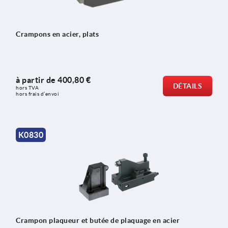
Crampons en acier, plats
à partir de
400,80 €
DÉTAILS
hors TVA 
hors frais d’envoi
K0830
Crampon plaqueur et butée de plaquage en acier