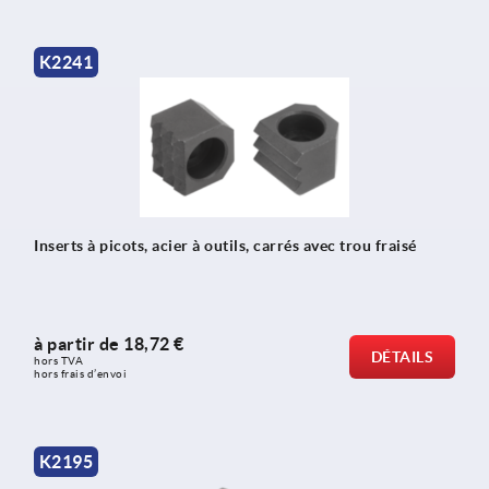
K2241
Inserts à picots, acier à outils, carrés avec trou fraisé
à partir de
18,72 €
DÉTAILS
hors TVA 
hors frais d’envoi
K2195