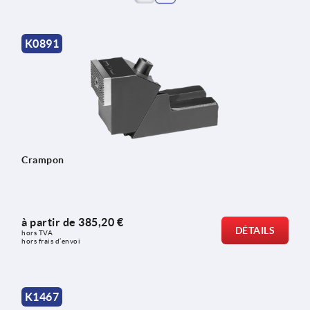
K0891
Crampon
à partir de
385,20 €
DÉTAILS
hors TVA 
hors frais d’envoi
K1467