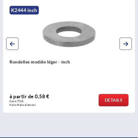
K2447 inch
Vis d’articulation - inch
à partir de
12,63 €
DÉTAILS
hors TVA 
hors frais d’envoi