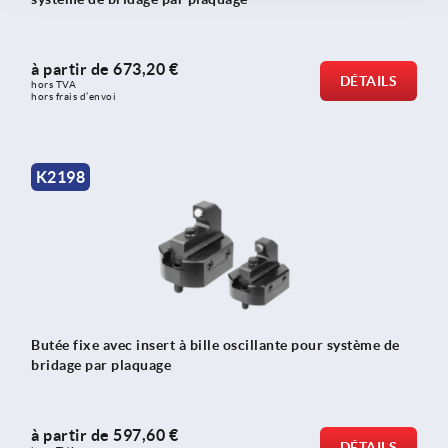
à partir de
673,20 €
DÉTAILS
hors TVA 
hors frais d’envoi
K2198
Butée fixe avec insert à bille oscillante pour système de
bridage par plaquage
à partir de
597,60 €
DÉTAILS