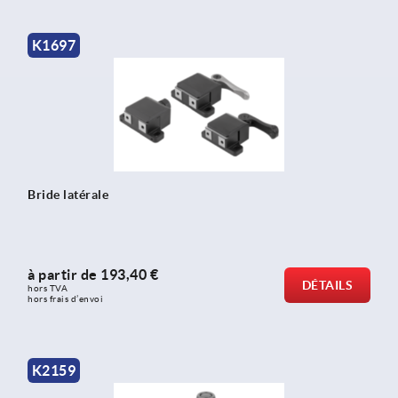
K1697
Bride latérale
à partir de
193,40 €
DÉTAILS
hors TVA 
hors frais d’envoi
K2159