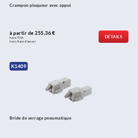
Crampon plaqueur avec appui
à partir de
255,36 €
DÉTAILS
hors TVA 
hors frais d’envoi
K1409
Bride de serrage pneumatique