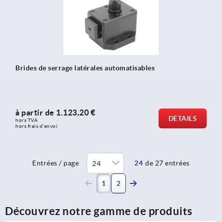
Brides de serrage latérales automatisables
à partir de
1.123,20 €
DÉTAILS
hors TVA 
hors frais d’envoi
Entrées / page
24
de 27 entrées
(current)
1
2
Découvrez notre gamme de produits