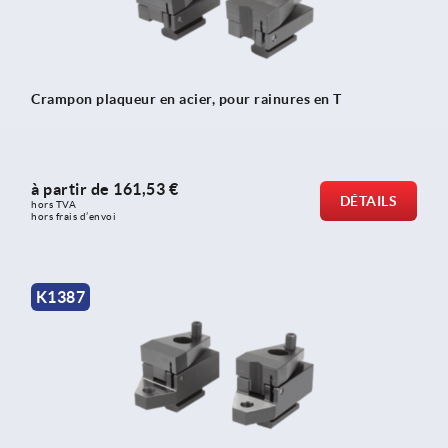
Crampon plaqueur en acier, pour rainures en T
à partir de
161,53 €
DÉTAILS
hors TVA 
hors frais d’envoi
K1387