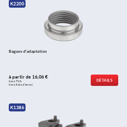
K2200
Bagues d'adaptation
à partir de
16,06 €
DÉTAILS
hors TVA 
hors frais d’envoi
K1386