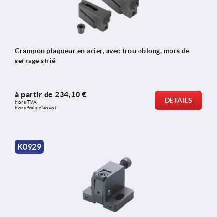
Crampon plaqueur en acier, avec trou oblong, mors de
serrage strié
à partir de
234,10 €
DÉTAILS
hors TVA 
hors frais d’envoi
K0929