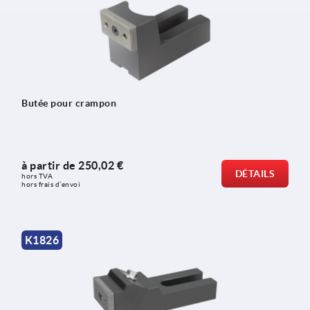
Butée pour crampon
à partir de
250,02 €
DÉTAILS
hors TVA 
hors frais d’envoi
K1826