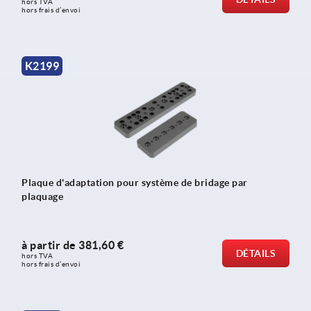
hors TVA 
hors frais d’envoi
K2199
Plaque d'adaptation pour système de bridage par
plaquage
à partir de
381,60 €
DÉTAILS
hors TVA 
hors frais d’envoi