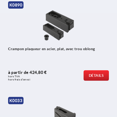
K0890
Crampon plaqueur en acier, plat, avec trou oblong
à partir de
424,80 €
DÉTAILS
hors TVA 
hors frais d’envoi
K0033