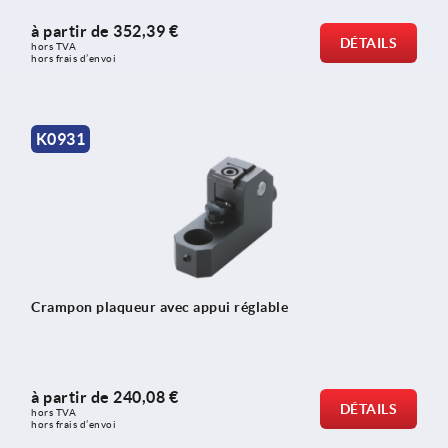
à partir de
352,39 €
DÉTAILS
hors TVA 
hors frais d’envoi
K0931
Crampon plaqueur avec appui réglable
à partir de
240,08 €
DÉTAILS
hors TVA 
hors frais d’envoi