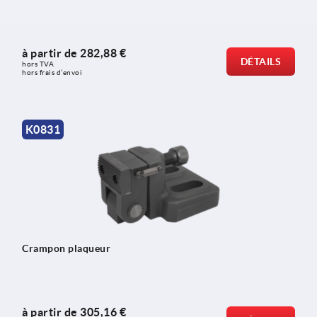
à partir de
282,88 €
DÉTAILS
hors TVA 
hors frais d’envoi
K0831
Crampon plaqueur
à partir de
305,16 €